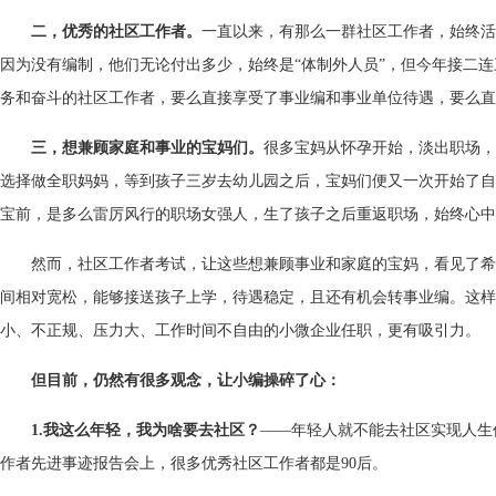
二，优秀的社区工作者。
一直以来，有那么一群社区工作者，始终活
因为没有编制，他们无论付出多少，始终是“体制外人员”，但今年接二
务和奋斗的社区工作者，要么直接享受了事业编和事业单位待遇，要么直
三，想兼顾家庭和事业的宝妈们。
很多宝妈从怀孕开始，淡出职场，
选择做全职妈妈，等到孩子三岁去幼儿园之后，宝妈们便又一次开始了自
宝前，是多么雷厉风行的职场女强人，生了孩子之后重返职场，始终心中
然而，社区工作者考试，让这些想兼顾事业和家庭的宝妈，看见了希
间相对宽松，能够接送孩子上学，待遇稳定，且还有机会转事业编。这样
小、不正规、压力大、工作时间不自由的小微企业任职，更有吸引力。
但目前，仍然有很多观念，让小编操碎了心：
1.我这么年轻，我为啥要去社区？
——年轻人就不能去社区实现人生
作者先进事迹报告会上，很多优秀社区工作者都是90后。