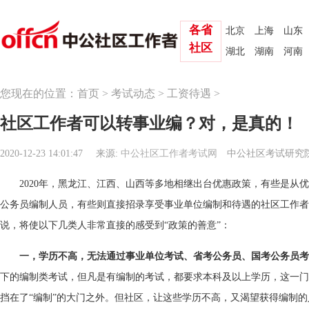
各省
北京
上海
山东
社区
湖北
湖南
河南
您现在的位置：
首页
>
考试动态
>
工资待遇
>
社区工作者可以转事业编？对，是真的！
2020-12-23 14:01:47
来源:
中公社区工作者考试网
中公社区考试研究
2020年，黑龙江、江西、山西等多地相继出台优惠政策，有些是从
公务员编制人员，有些则直接招录享受事业单位编制和待遇的社区工作者
说，将使以下几类人非常直接的感受到“政策的善意”：
一，学历不高，无法通过事业单位考试、省考公务员、国考公务员考
下的编制类考试，但凡是有编制的考试，都要求本科及以上学历，这一门
挡在了“编制”的大门之外。但社区，让这些学历不高，又渴望获得编制