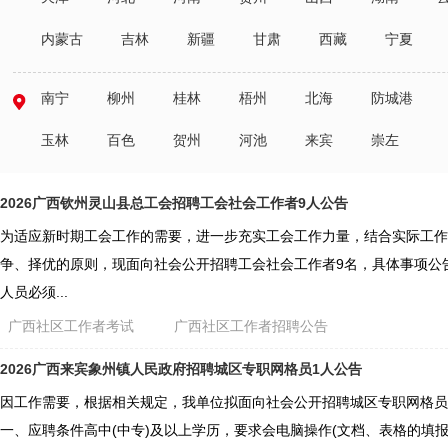
内蒙古
吉林
新疆
甘肃
西藏
宁夏
南宁
柳州
桂林
梧州
北海
防城港
玉林
百色
贺州
河池
来宾
崇左
2026广西钦州灵山县总工会招聘工会社会工作者9人公告
为适应新时期工会工作的需要，进一步充实工会工作力量，结合实际工作
争、择优的原则，现面向社会公开招聘工会社会工作者9名，具体事项公告
人员必须...
广西社区工作者考试
广西社区工作者招聘公告
2026广西来宾象州镇人民政府招聘城区专职网格员1人公告
因工作需要，根据相关规定，我单位拟面向社会公开招聘城区专职网格员
一、应聘条件高中(中专)及以上学历，要求会电脑操作(文档、表格的填