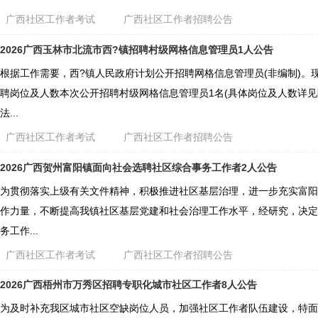
广西社区工作者考试
广西社区工作者招聘公告
2026广西玉林市北流市西?镇招聘村级网格信息管理员1人公告
根据工作需要，西?镇人民政府计划公开招聘网格信息管理员(非编制)。
聘岗位及人数本次公开招聘村级网格信息管理员1名(具体岗位及人数详见附
法...
广西社区工作者考试
广西社区工作者招聘公告
2026广西贺州富阳镇面向社会选聘社区综合事务工作者2人公告
为贯彻落实上级有关文件精神，积极推进社区基层治理，进一步充实富阳
作力量，不断提高我镇社区基层党建和社会治理工作水平，经研究，决定
务工作...
广西社区工作者考试
广西社区工作者招聘公告
2026广西梧州市万秀区招聘专职化城市社区工作者8人公告
为及时补充我区城市社区空缺岗位人员，加强社区工作者队伍建设，特面