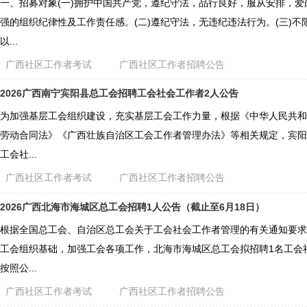
一、招募对象(一)拥护中国共产党，遵纪守法，品行良好，服从安排，
强的组织纪律性及工作责任感。(二)遵纪守法，无违纪违法行为。(三)不
以...
广西社区工作者考试
广西社区工作者招聘公告
2026广西南宁宾阳县总工会招聘工会社会工作者2人公告
为加强基层工会组织建设，充实基层工会工作力量，根据《中华人民共和
劳动合同法》《广西壮族自治区工会工作者管理办法》等相关规定，宾阳
工会社...
广西社区工作者考试
广西社区工作者招聘公告
2026广西北海市海城区总工会招聘1人公告（截止至6月18日）
根据全国总工会、自治区总工会关于工会社会工作者管理的有关通知要求
工会组织基础，加强工会各项工作，北海市海城区总工会拟招聘1名工会社
按照公...
广西社区工作者考试
广西社区工作者招聘公告