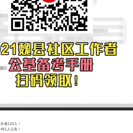
作者110人！
461人公告！