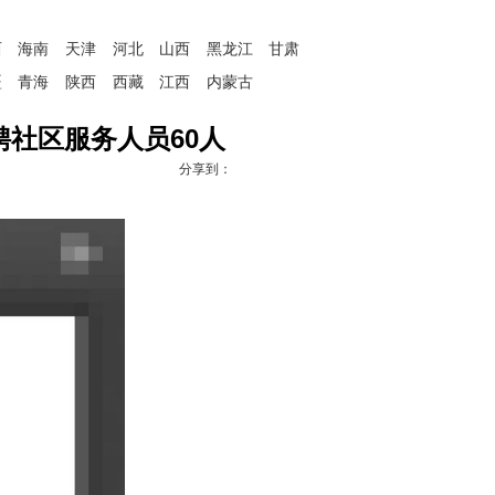
西
海南
天津
河北
山西
黑龙江
甘肃
疆
青海
陕西
西藏
江西
内蒙古
聘社区服务人员60人
分享到：