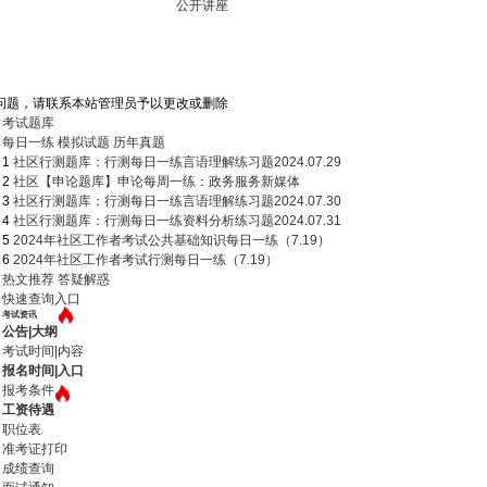
公开讲座
问题，请联系本站管理员予以更改或删除
考试题库
每日一练
模拟试题
历年真题
1
社区行测题库：行测每日一练言语理解练习题2024.07.29
2
社区【申论题库】申论每周一练：政务服务新媒体
3
社区行测题库：行测每日一练言语理解练习题2024.07.30
4
社区行测题库：行测每日一练资料分析练习题2024.07.31
5
2024年社区工作者考试公共基础知识每日一练（7.19）
6
2024年社区工作者考试行测每日一练（7.19）
热文推荐
答疑解惑
快速查询入口
考试资讯
公告|大纲
考试时间|内容
报名时间|入口
报考条件
工资待遇
职位表
准考证打印
成绩查询