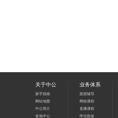
关于中公
业务体系
新手指南
面授辅导
网站地图
网校课程
中公简介
直播课程
各地中公
申论批改