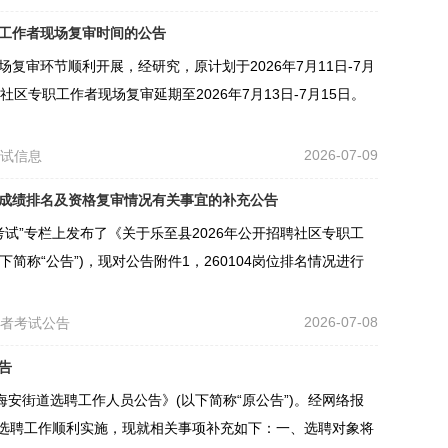
职工作者现场复审时间的公告
复审环节顺利开展，经研究，原计划于2026年7月11日-7月
社区专职工作者现场复审延期至2026年7月13日-7月15日。
2026-07-09
考试信息
总成绩排名及资格复审情况有关事宜的补充公告
化考试”专栏上发布了《关于乐至县2026年公开招聘社区专职工
简称“公告”)，现对公告附件1，260104岗位排名情况进行
2026-07-08
作者考试公告
告
区海安街道选聘工作人员公告》(以下简称“原公告”)。经网络报
保选聘工作顺利实施，现就相关事项补充如下：一、选聘对象将