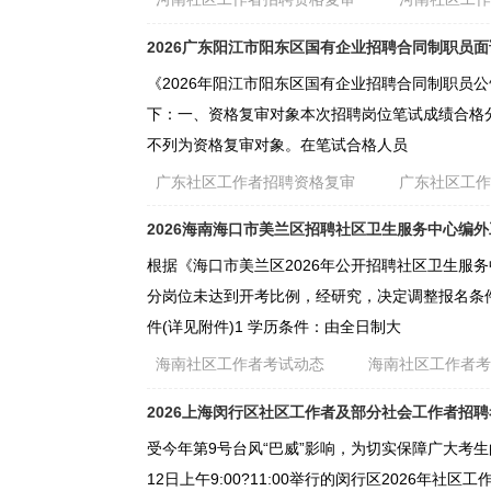
2026广东阳江市阳东区国有企业招聘合同制职员
《2026年阳江市阳东区国有企业招聘合同制职员
下：一、资格复审对象本次招聘岗位笔试成绩合格分
不列为资格复审对象。在笔试合格人员
广东社区工作者招聘资格复审
广东社区工
2026海南海口市美兰区招聘社区卫生服务中心编
根据《海口市美兰区2026年公开招聘社区卫生服
分岗位未达到开考比例，经研究，决定调整报名条
件(详见附件)1 学历条件：由全日制大
海南社区工作者考试动态
海南社区工作者
2026上海闵行区社区工作者及部分社会工作者招
受今年第9号台风“巴威”影响，为切实保障广大考
12日上午9:00?11:00举行的闵行区2026