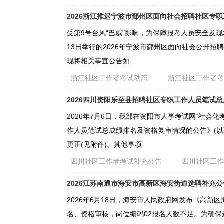
2026浙江推迟宁波市鄞州区面向社会招聘社区专
受第9号台风“巴威”影响，为保障报考人员安全及现场
13日举行的2026年宁波市鄞州区面向社会公开招聘
现将相关事宜公告如
浙江社区工作者考试动态
浙江社区工作者
2026四川资阳乐至县招聘社区专职工作人员笔试
2026年7月6日，我部在资阳市人事考试网“社会
作人员笔试总成绩排名及资格复审情况的公告》(以下
更正(见附件)。其他事项
四川社区工作者考试补充公告
四川社区工
2026江苏南通市海安市高新区海安街道选聘补充公
2026年6月18日，海安市人民政府网发布《高新
名、资格审核，岗位编码02报名人数不足。为确