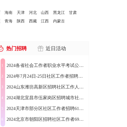
西
海南
天津
河北
山西
黑龙江
甘肃
疆
青海
陕西
西藏
江西
内蒙古
热门招聘
近日活动
2024各省社会工作者职业水平考试公告汇总
1
2024年7月24日-25日社区工作者招聘公告汇总（1197人）
2
2024山东潍坊高新区招聘社区工作人员50人公告
3
2024湖北宜昌市伍家岗区招聘城市社区工作者23人公告
4
2024天津市部分区社区工作者招聘617人公告
5
2024北京市朝阳区招聘社区工作者696人公告
6