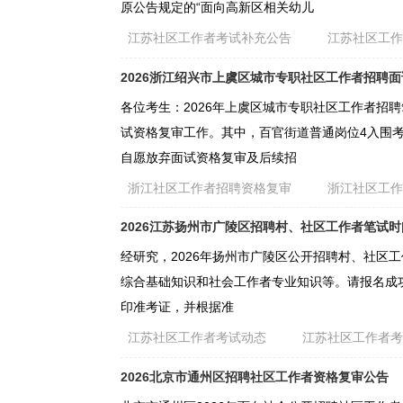
原公告规定的“面向高新区相关幼儿
江苏社区工作者考试补充公告
江苏社区工
2026浙江绍兴市上虞区城市专职社区工作者招聘
各位考生：2026年上虞区城市专职社区工作者招
试资格复审工作。其中，百官街道普通岗位4入围考生(
自愿放弃面试资格复审及后续招
浙江社区工作者招聘资格复审
浙江社区工
2026江苏扬州市广陵区招聘村、社区工作者笔试
经研究，2026年扬州市广陵区公开招聘村、社区工作
综合基础知识和社会工作者专业知识等。请报名成功的考
印准考证，并根据准
江苏社区工作者考试动态
江苏社区工作者
2026北京市通州区招聘社区工作者资格复审公告