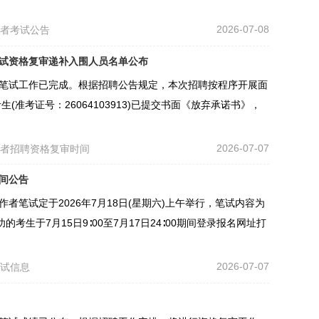
2026-07-08
作者考试公告
面试资格复审递补入围人员名单公布
聘笔试工作已完成。根据招聘公告规定，本次招聘按程序开展面
准考证号：26064103913)已提交书面《放弃承诺书》，
2026-07-07
作者招聘资格复审时间
时间公告
者笔试定于2026年7月18日(星期六)上午举行，笔试内容为
生于7月15日9∶00至7月17日24∶00期间登录报名网址打
2026-07-07
考试信息