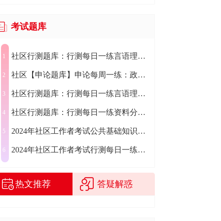
考试题库
社区行测题库：行测每日一练言语理解练习题2024.07.29
1
社区【申论题库】申论每周一练：政务服务新媒体
2
社区行测题库：行测每日一练言语理解练习题2024.07.30
3
社区行测题库：行测每日一练资料分析练习题2024.07.31
4
2024年社区工作者考试公共基础知识每日一练（7.19）
5
2024年社区工作者考试行测每日一练（7.19）
6
热文推荐
答疑解惑