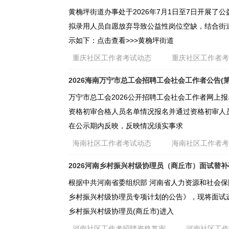
黄桷坪街道办事处于2026年7月1日至7日开展了公
拟录用人员自愿放弃导致公益性岗位空缺，结合街
示如下：点击查看>>>黄桷坪街道
重庆社区工作者考试动态
重庆社区工作者
2026海南万宁市总工会招聘工会社会工作者公告(第
万宁市总工会2026公开招聘工会社会工作者网上
资格初审合格人员名单情况报名并通过资格初审人员名
在公示期内反映，反映情况须实事求
海南社区工作者考试动态
海南社区工作者
2026河南乡村振兴村级协理员（商丘市）面试替
根据中共河南省委组织部 河南省人力资源和社会保障
乡村振兴村级协理员专项计划的公告》，现将面试递
乡村振兴村级协理员(商丘市)进入
河南社区工作者招聘资格复审
河南社区工