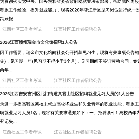
为贯彻落实党中央、国务院和省委省政府稳就业决策部署，帮助我区离校
积累工作经验、提升就业能力，现将2026年蓉江新区见习岗位进行统一
踊跃报...
江西社区工作者考试
江西社区工作者招聘公告
2026江西赣州瑞金市文化馆招聘1人公告
因工作需要，瑞金市文化馆向社会公开招募见习生，现将有关事项公告如
先)，见习期一年(见习期不得少于3个月)，见习期间不签订劳动合同，
两年...
江西社区工作者考试
江西社区工作者招聘公告
2026江西吉安吉州区北门街道真君山社区招聘就业见习人员的1人公告
为进一步提高我区离校未就业高校毕业生和失业青年的职业技能，积累工
聘就业见习人员1名，现将有关要求通知如下：一、招聘条件1 离校两年内
登记失...
江西社区工作者考试
江西社区工作者招聘公告