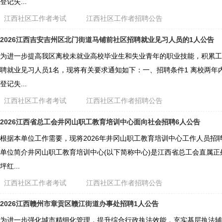
登记失...
江西社区工作者考试
江西社区工作者招聘公告
2026江西吉安吉州区北门街道马铺前社区招聘就业见习人员的1人公告
为进一步提高我区离校未就业高校毕业生和失业青年的职业技能，积累工
聘就业见习人员1名，现将有关要求通知如下：一、招聘条件1 离校两年内
登记失...
江西社区工作者考试
江西社区工作者招聘公告
2026江西省总工会井冈山职工教育培训中心面向社会招聘6人公告
根据本单位工作需要，现将2026年井冈山职工教育培训中心工作人员招
单位简介井冈山职工教育培训中心(以下简称中心)是江西省总工会直属
坪红...
江西社区工作者考试
江西社区工作者招聘公告
2026江西赣州市章贡区赣江街道办事处招聘1人公告
为进一步强化城市精细化管理，提升综合行政执法效能，充实基层执法辅