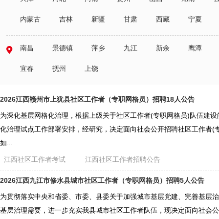
内蒙古
吉林
新疆
甘肃
西藏
宁夏
南昌
景德镇
萍乡
九江
新余
鹰潭
宜春
抚州
上饶
2026江西赣州市上犹县社区工作者（专职网格员）招聘18人公告
为深化基层网格化治理，根据上级关于社区工作者(专职网格员)队伍建
化治理试点工作部署安排，经研究，决定面向社会公开招聘社区工作者(
如...
江西社区工作者考试
江西社区工作者招聘公告
2026江西九江市修水县城市社区工作者（专职网格员）招聘5人公告
为贯彻落实中央和省委、市委、县委关于加强城市基层党建、完善基层治
基层治理需要，进一步充实我县城市社区工作者队伍，现决定面向社会公