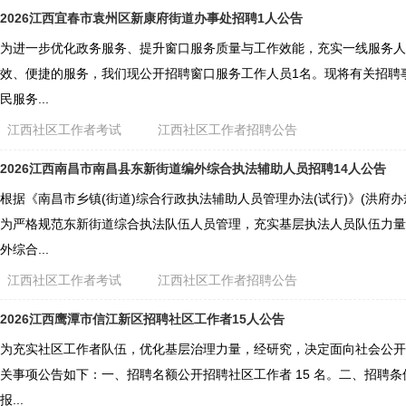
2026江西宜春市袁州区新康府街道办事处招聘1人公告
为进一步优化政务服务、提升窗口服务质量与工作效能，充实一线服务人
效、便捷的服务，我们现公开招聘窗口服务工作人员1名。现将有关招聘
民服务...
江西社区工作者考试
江西社区工作者招聘公告
2026江西南昌市南昌县东新街道编外综合执法辅助人员招聘14人公告
根据《南昌市乡镇(街道)综合行政执法辅助人员管理办法(试行)》(洪府办规
为严格规范东新街道综合执法队伍人员管理，充实基层执法人员队伍力量
外综合...
江西社区工作者考试
江西社区工作者招聘公告
2026江西鹰潭市信江新区招聘社区工作者15人公告
为充实社区工作者队伍，优化基层治理力量，经研究，决定面向社会公开
关事项公告如下：一、招聘名额公开招聘社区工作者 15 名。二、招聘条
报...