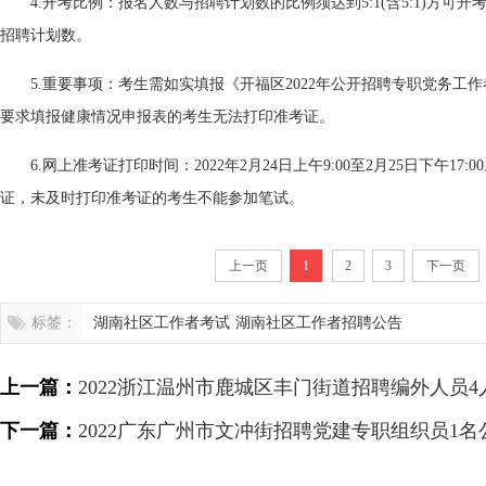
4.开考比例：报名人数与招聘计划数的比例须达到5:1(含5:1)方可
招聘计划数。
5.重要事项：考生需如实填报《开福区2022年公开招聘专职党务工
要求填报健康情况申报表的考生无法打印准考证。
6.网上准考证打印时间：2022年2月24日上午9:00至2月25日下午1
证，未及时打印准考证的考生不能参加笔试。
上一页
1
2
3
下一页
标签：
湖南社区工作者考试
湖南社区工作者招聘公告
上一篇：
2022浙江温州市鹿城区丰门街道招聘编外人员4
下一篇：
2022广东广州市文冲街招聘党建专职组织员1名