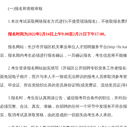
(一)报名和资格审核
1.本次考试采取网络报名方式进行(不接受现场报名)，不收取报名费
报名时间为2022年2月14日上午9:00至2月21日下午17:00。
报名网站：长沙市开福区机关事业单位人才招聘服务平台(http://hr.kaifu.
后，报名期内考生必须进行报名确认，一旦确认报名，考生信息将不能修
2.考生登录报名网站如实填写《开福区公开招聘专职党务工作者报
面免冠电子相片，照片与本人不一致或无法辨识的报考人员将取消参考资
证、毕业证、所在党组织出具的党员身份证明(或党费证、流动党员证)等
3.报名时，考生应认真阅读公告，诚信报考符合条件的职位，并对
必须完整、合法、真实、准确，在招聘的任何一个环节中发现有不符合报
实，取消考试及录取资格，由此造成的一切损失由考生本人承担。