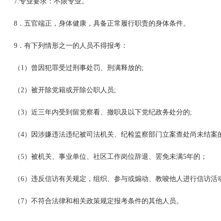
7.专业要求：不限专业。
8．五官端正，身体健康，具备正常履行职责的身体条件。
9．有下列情形之一的人员不得报考：
（1）曾因犯罪受过刑事处罚、刑满释放的;
（2）被开除党籍或开除公职人员;
（3）近三年内受到留党察看、撤职及以下党纪政务处分的;
（4）因涉嫌违法违纪被司法机关、纪检监察部门立案查处尚未结案的
（5）被机关、事业单位、社区工作岗位辞退、罢免未满5年的；
（6）违反信访有关规定，组织、参与或煽动、教唆他人进行信访活
（7）不符合法律和相关政策规定报考条件的其他人员。