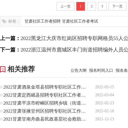
上一页
1
2
3
下一页
标签：
甘肃社区工作者招聘
甘肃社区工作者考试
上一篇：
2022黑龙江大庆市红岗区招聘专职网格员55人
下一篇：
2022浙江温州市鹿城区丰门街道招聘编外人员
相关推荐
公告大纲
报名时间入口
报名条
2022甘肃酒泉金塔县招聘专职社区工作者10人公告
2022-03-15
2022甘肃定西岷县招聘专职社区工作者17人公告
2022-03-04
2022甘肃平凉市崆峒区招聘乡镇（街道）专职消防安全网格员2
2022-02-23
2022甘肃张掖甘州区招聘专职社区工作者28人公告
2022-02-18
2021甘肃甘南舟曲县民政基层社会救助服务专岗人员招聘32人公
2021-12-13