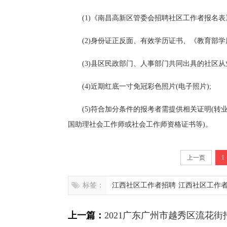
(1)《南昌高新区管委会招聘社区工作者报名表
(2)身份证正反面、有效学历证书、《教育部学
(3)县区民政部门、人事部门共同出具的社区从
(4)近期红底一寸免冠彩色照片(电子照片);
(5)符合加分条件的报考者需提供相关证明(转
国助理社会工作师或社会工作师资格证书等)。
上一页
1
标签：
江西社区工作者招聘
江西社区工作
上一篇：
2021广东广州市越秀区流花