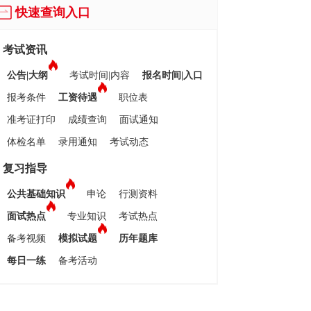
快速查询入口
考试资讯
公告|大纲
考试时间|内容
报名时间|入口
报考条件
工资待遇
职位表
准考证打印
成绩查询
面试通知
体检名单
录用通知
考试动态
复习指导
公共基础知识
申论
行测资料
面试热点
专业知识
考试热点
备考视频
模拟试题
历年题库
每日一练
备考活动