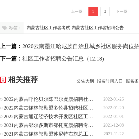
上一页
1
2
下一页
标签：
内蒙古社区工作者考试
内蒙古社区工作者招聘公告
上一篇：
2020云南墨江哈尼族自治县城乡社区服务岗位招
下一篇：
社区工作者招聘公告汇总（12.18)
相关推荐
公告大纲
报名时间入口
报名条
2022内蒙古呼伦贝尔陈巴尔虎旗招聘社区专职人员16人公告
2022-01-26
2022内蒙古锡林郭勒盟多伦县招聘社区专职工作人员8人公告
2022-01-20
2022内蒙古通辽经济技术开发区社区工作人员招聘120人公告
2022-01-01
2021内蒙古鄂尔多斯市鄂托克旗招聘专职社区工作者89人公告
2021-12-08
2021内蒙古锡林郭勒盟苏尼特右旗总工会招聘社会化工会工作者
2021-11-22