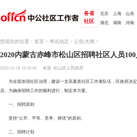
各省
北京
上海
山东
社区
湖北
湖南
河南
您现在的位置：
首页
>
考试动态
>
公告|大纲
>
2020内蒙古赤峰市松山区招聘社区人员10
2020-12-18 16:10:45
来源: 松山区人民政府
为全面加强社区治理，建设一支高素质社区工作者队伍，区政府决定
员。为确保招聘工作的顺利进行，制定本方案。
一、招聘原则
坚持“公开、平等、竞争、择优”的原则。
二、招聘计划