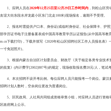
1、应聘人员在
2020年12月25日至12月29日工作时间内
，到松山区劳
友谊大街东段水岸龙庭小区东门北走100米)现场报名，逾期不予受理。
2、报名时需提供户口本、身份证(或临时身份证、社会保障卡、护照
部学历证书电子注册备案表或中国高等教育学历认证报告(从中国高等教育学生信息网h
m.cn下载打印)，下载并填写《2020年松山区招聘社区工作人员报名表
一寸免冠照片)。
3、根据内蒙古自治区计划委员会、财政厅《关于核定各类专业技术
的批复》(内计费字[2002]887号)的规定，现场收取报名费20元/人，笔试
4、本次招聘不设开考比例。每位应聘人员只能报考一个岗位。蒙汉
招聘计划人数时，空余岗位更改为普通岗位。
5、区民政局、人社局共同组成资格审查小组，对应聘人员进行资格
区政府网上公示。