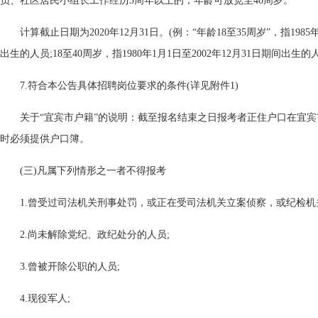
员、社区居民小组长工作经历3周年以上的，年龄可放宽至40周岁。
计算截止日期为2020年12月31日。(例：“年龄18至35周岁”，指1985年
出生的人员;18至40周岁，指1980年1月1日至2002年12月31日期间出生的
7.符合本公告具体招聘岗位要求的条件(详见附件1)
关于“宜宾市户籍”的说明：截至报名结束之日报考者正住户口在宜宾
时必须提供户口簿。
(三)凡属下列情形之一者不得报考
1.曾受过司法机关刑事处罚，或正在受司法机关立案侦察，或纪检机关
2.尚未解除党纪、政纪处分的人员;
3.曾被开除公职的人员;
4.现役军人;