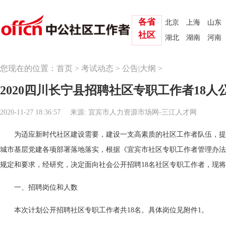
各省
北京
上海
山东
社区
湖北
湖南
河南
您现在的位置：
首页
>
考试动态
>
公告|大纲
>
2020四川长宁县招聘社区专职工作者18人
2020-11-27 18:36:57
来源: 宜宾市人力资源市场网-三江人才网
为适应新时代社区建设需要，建设一支高素质的社区工作者队伍，提
城市基层党建各项部署落地落实，根据《宜宾市社区专职工作者管理办法》(宜
规定和要求，经研究，决定面向社会公开招聘18名社区专职工作者，现
一、招聘岗位和人数
本次计划公开招聘社区专职工作者共18名。具体岗位见附件1。