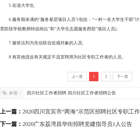
5.在读大学生;
6.服务期未满的“服务基层项目人员”(包括：“一村一名大学生干部”计
育阶段学校教师特设岗位”和“大学生志愿服务西部”项目人员);
7.被依法列为失信联合惩戒对象的人员;
8.有其他违反有关规定不适宜聘用为社区专职工作者的人员。
上一页
1
2
下一页
标签：
四川社区工作者招聘
四川社区工作者招聘公告
上一篇：
2020四川宜宾市“两海”示范区招聘社区专职工
下一篇：
2020广东荔湾昌华街招聘党建指导员1人公告