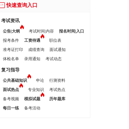
快速查询入口
考试资讯
公告|大纲
考试时间|内容
报名时间|入口
报考条件
工资待遇
职位表
准考证打印
成绩查询
面试通知
体检名单
录用通知
考试动态
复习指导
公共基础知识
申论
行测资料
面试热点
专业知识
考试热点
备考视频
模拟试题
历年题库
每日一练
备考活动