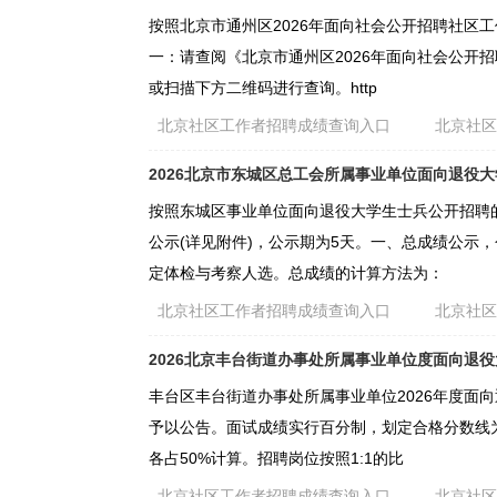
按照北京市通州区2026年面向社会公开招聘社区
一：请查阅《北京市通州区2026年面向社会公开
或扫描下方二维码进行查询。http
北京社区工作者招聘成绩查询入口
北京社
2026北京市东城区总工会所属事业单位面向退役
按照东城区事业单位面向退役大学生士兵公开招聘
公示(详见附件)，公示期为5天。一、总成绩公示
定体检与考察人选。总成绩的计算方法为：
北京社区工作者招聘成绩查询入口
北京社
2026北京丰台街道办事处所属事业单位度面向退
丰台区丰台街道办事处所属事业单位2026年度面
予以公告。面试成绩实行百分制，划定合格分数线
各占50%计算。招聘岗位按照1:1的比
北京社区工作者招聘成绩查询入口
北京社