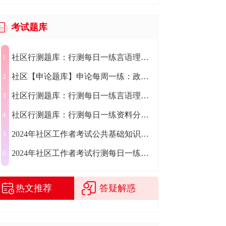
考试题库
社区行测题库：行测每日一练言语理解练习题2024.07.29
1
社区【申论题库】申论每周一练：政务服务新媒体
2
社区行测题库：行测每日一练言语理解练习题2024.07.30
3
社区行测题库：行测每日一练资料分析练习题2024.07.31
4
2024年社区工作者考试公共基础知识每日一练（7.19）
5
2024年社区工作者考试行测每日一练（7.19）
6
热文推荐
答疑解惑