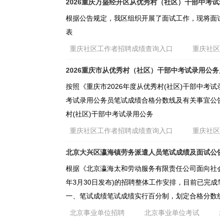
2026重庆万盛经开区从优秀村（社区）干部中考
根据公告规定，我区组织开展了面试工作，现将面
表
重庆社区工作者招聘成绩查询入口
重庆社
2026重庆市从优秀村（社区）干部中考试录用公
按照《重庆市2026年度从优秀村(社区)干部中考试
考试录用公务员笔试成绩合格分数线及有关事宜公告
村(社区)干部中考试录用公务
重庆社区工作者招聘成绩查询入口
重庆社
北京大兴区瀛海镇劳务派遣人员笔试成绩及面试公
根据《北京瀛海太和劳动服务有限责任公司面向社会公开
年3月30日发布)的招聘整体工作安排，目前已完
一、笔试成绩笔试成绩实行百分制，划定合格分数线
北京事业单位招聘
北京事业单位考试