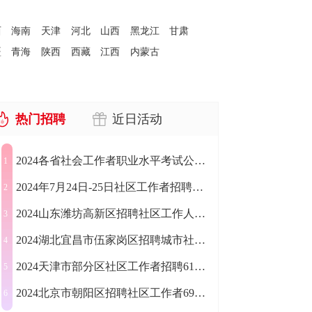
西
海南
天津
河北
山西
黑龙江
甘肃
疆
青海
陕西
西藏
江西
内蒙古
热门招聘
近日活动
2024各省社会工作者职业水平考试公告汇总
1
2024年7月24日-25日社区工作者招聘公告汇总（1197人）
2
2024山东潍坊高新区招聘社区工作人员50人公告
3
2024湖北宜昌市伍家岗区招聘城市社区工作者23人公告
4
2024天津市部分区社区工作者招聘617人公告
5
2024北京市朝阳区招聘社区工作者696人公告
6