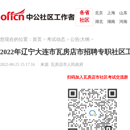
各省
北京
上海
山东
社区
湖北
湖南
河南
您现在的位置：
首页
>
考试动态
>
公告|大纲
>
2022年辽宁大连市瓦房店市招聘专职社区工
2022-08-25 15:17:16
来源: 瓦房店市人民政府
扫码加入瓦房店市社区考试交流群