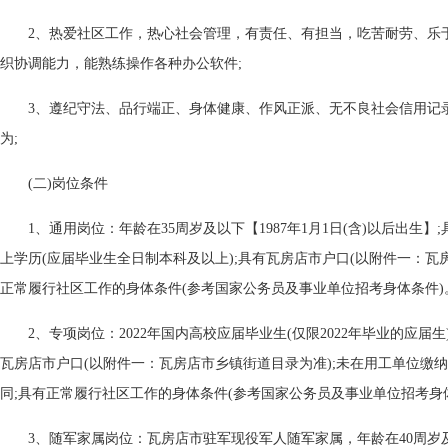
2、热爱社区工作，热心社会管理，有责任、有担当，吃苦耐劳、乐
织协调能力，能熟练操作各种办公软件;
3、遵纪守法、品行端正、身体健康、作风正派、无不良社会信用记
为;
(二)岗位条件
1、通用岗位：年龄在35周岁及以下【1987年1月1日(含)以后出生
上学历(应届毕业生全日制本科及以上);具有瓦房店市户口(以附件一：瓦
正常履行社区工作的身体条件(参考国家公务员及事业单位招考身体条件)
2、专项岗位：2022年国内高校应届毕业生(仅限2022年毕业的应届
瓦房店市户口(以附件一：瓦房店市乡镇街道目录为准);未在用工单位缴
同;具有正常履行社区工作的身体条件(参考国家公务员及事业单位招考身
3、随军家属岗位：瓦房店市驻军现役军人随军家属，年龄在40周岁及以下