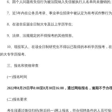
6、因个人问题有失信行为被法院纳入失信被执行人名单尚未撤销的;
7、近5年内在公务员考录、事业单位招录中被认定为有考试作弊行为
8、在读非应届全日制大专及以上学历学生;
9、法律、法规规定的不得报考的其他情形。
10、现役军人、在读全日制研究生不得以已取得的本科学历报考，
的大专学历报考。
三、报名和资格审查
(一)报名时间
2022年8月29日早8:00至8月30日16:00，通过网络报名，逾期不予办
(二)报名要求
考生须通过微信扫码(附后码一)网上报名，符合招聘条件的人员可