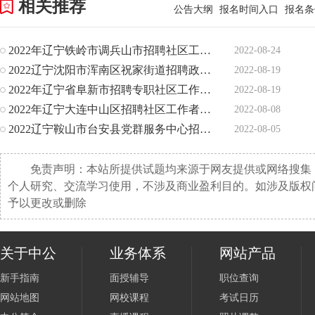
相关推荐
公告大纲
报名时间入口
报名条
2022年辽宁铁岭市调兵山市招聘社区工作者4人公告
2022-08-24
2022辽宁沈阳市浑南区祝家街道招聘政府雇员7人公告
2022-08-19
2022年辽宁省阜新市招聘专职社区工作者346人公告
2022-08-19
2022年辽宁大连中山区招聘社区工作者138人公告
2022-08-08
2022辽宁鞍山市台安县党群服务中心招聘社区工作人员125人公
2022-08-05
免责声明：本站所提供试题均来源于网友提供或网络搜集
个人研究、交流学习使用，不涉及商业盈利目的。如涉及版权
予以更改或删除
关于中公
业务体系
网站产品
新手指南
面授辅导
职位查询
网站地图
网校课程
考试日历