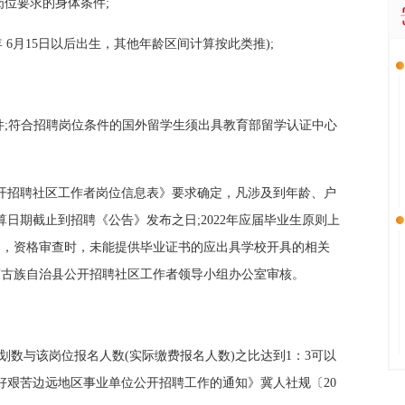
岗位要求的身体条件;
986年 6月15日以后出生，其他年龄区间计算按此类推);
件;符合招聘岗位条件的国外留学生须出具教育部留学认证中心
公开招聘社区工作者岗位信息表》要求确定，凡涉及到年龄、户
日期截止到招聘《公告》发布之日;2022年应届毕业生原则上
证书，资格审查时，未能提供毕业证书的应出具学校开具的相关
蒙古族自治县公开招聘社区工作者领导小组办公室审核。
划数与该岗位报名人数(实际缴费报名人数)之比达到1：3可以
好艰苦边远地区事业单位公开招聘工作的通知》冀人社规〔20