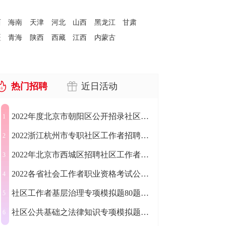
西
海南
天津
河北
山西
黑龙江
甘肃
疆
青海
陕西
西藏
江西
内蒙古
热门招聘
近日活动
2022年度北京市朝阳区公开招录社区工作者1500人公告
1
2022浙江杭州市专职社区工作者招聘（第二轮）公告汇总
2
2022年北京市西城区招聘社区工作者和党务工作者283人
3
2022各省社会工作者职业资格考试公告汇总（附报名时间
4
社区工作者基层治理专项模拟题80题及答案
5
社区公共基础之法律知识专项模拟题150题汇总
6