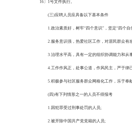
16〕1号文件执行。
(三)应聘人员应具备以下基本条件
1.政治素质好，树牢“四个意识”，坚定“四个
2.服务意识强，热爱社区工作，对居民群众有
3.治理水平高，具有一定的组织协调能力和从
4.工作作风正，处事公道，作风民主，严于律
5.积极参与社区服务群众网格化工作，乐于奉
(四)有下列情形之一的人员不得报考
1.因犯罪受过刑事处罚的人员;
2.被开除中国共产党党籍的人员;