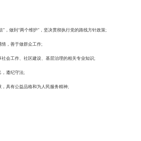
自信”，做到“两个维护”，坚决贯彻执行党的路线方针政策;
感情，善于做群众工作;
事社会工作、社区建设、基层治理的相关专业知识;
己，遵纪守法;
献，具有公益品格和为人民服务精神;