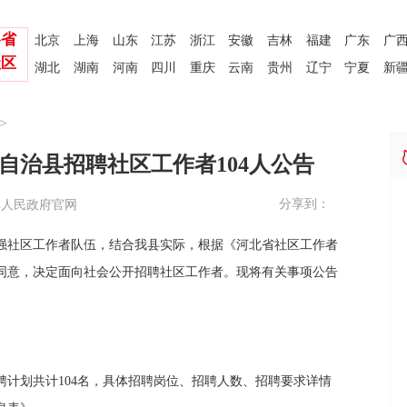
各省
北京
上海
山东
江苏
浙江
安徽
吉林
福建
广东
广
社区
湖北
湖南
河南
四川
重庆
云南
贵州
辽宁
宁夏
新
>
族自治县招聘社区工作者104人公告
分享到：
县人民政府官网
强社区工作者队伍，结合我县实际，根据《河北省社区工作者
同意，决定面向社会公开招聘社区工作者。现将有关事项公告
招聘计划共计104名，具体招聘岗位、招聘人数、招聘要求详情