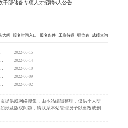
党政干部储备专项人才招聘6人公告
告大纲
报名时间入口
报名条件
工资待遇
职位表
成绩查询
58人公告
2022-06-15
衡水市冀州区招聘社区工作者39人公告
2022-06-14
唐山市路北区招聘社区工作者230人公告
2022-06-10
郸广平县公开招聘社区工作者35人公告
2022-06-09
唐山乐亭公开招聘社区工作者60人公告
2022-06-02
网友提供或网络搜集，由本站编辑整理，仅供个人研
。如涉及版权问题，请联系本站管理员予以更改或删