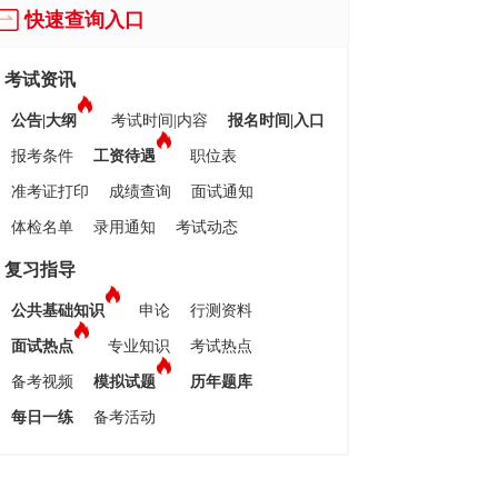
快速查询入口
考试资讯
公告|大纲
考试时间|内容
报名时间|入口
报考条件
工资待遇
职位表
准考证打印
成绩查询
面试通知
体检名单
录用通知
考试动态
复习指导
公共基础知识
申论
行测资料
面试热点
专业知识
考试热点
备考视频
模拟试题
历年题库
每日一练
备考活动