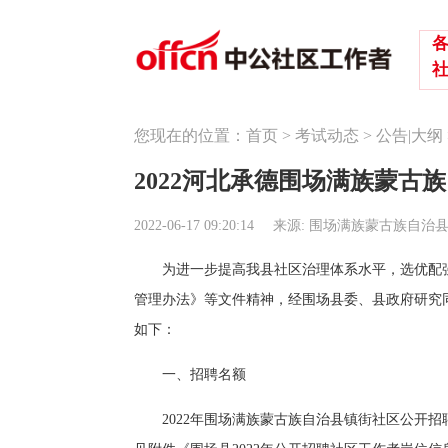
您现在的位置：
首页
>
考试动态
>
公告|大纲
2022河北承德围场满族蒙古
2022-06-17 09:20:14
来源: 围场满族蒙古族自治
为进一步提高我县社区治理体系水平，选优配
管理办法》等文件精神，经围场县委、县政府研究
如下：
一、招聘名额
2022年围场满族蒙古族自治县镇街社区公开