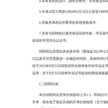
4.具有良好的品行，能吃苦耐劳，并具备适应
5.年满18至35周岁(2004年6月16日之前至1
6.具备具体岗位所要求的其他资格条件;
7.具有与招聘岗位要求相适应的年龄、学历条
提供的学历学位认证书。
招聘岗位所需的具体条件按《围场县2022年
口以及学历等需要进一步确定时间的，具体时间计算
应于2022年8月31日前取得符合报考条件的毕业
证明，并于8月31日前将毕业证书提供给围场满族
(二)招聘比例
本次招聘岗位竞争比例原则上为1:3，即岗位计
开考，报名低于规定比例的开考比例按照《关于做