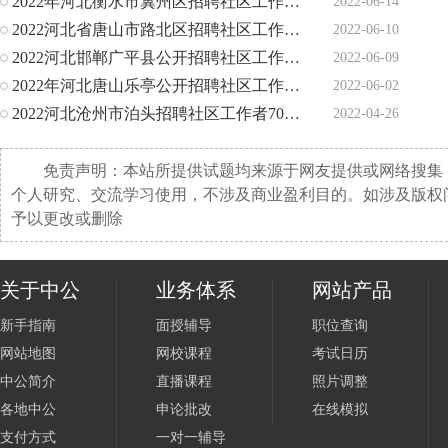
2022年河北衡水市冀州区招聘社区工作者39人公告
2022-06-14
2022河北省唐山市路北区招聘社区工作者230人公告
2022-06-10
2022河北邯郸广平县公开招聘社区工作者35人公告
2022-06-09
2022年河北唐山乐亭公开招聘社区工作者60人公告
2022-06-02
2022河北沧州市泊头招聘社区工作者70名公告
2022-04-26
免责声明：本站所提供试题均来源于网友提供或网络搜集
个人研究、交流学习使用，不涉及商业盈利目的。如涉及版权
予以更改或删除
关于中公
业务体系
网站产品
新手指南
面授辅导
职位查询
网站地图
网校课程
考试日历
中公简介
直播课程
照片调整
各地中公
申论批改
在线模拟
支付方式
一对一辅导