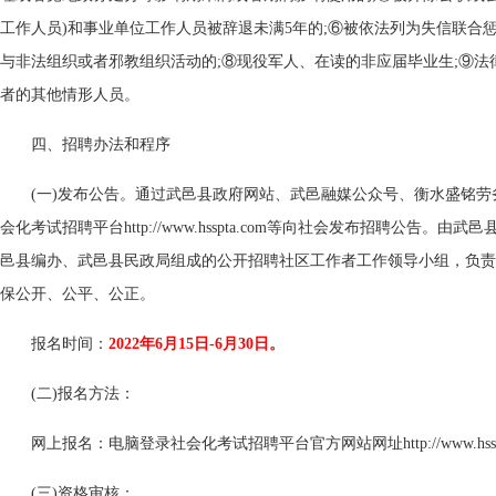
工作人员)和事业单位工作人员被辞退未满5年的;⑥被依法列为失信联合
与非法组织或者邪教组织活动的;⑧现役军人、在读的非应届毕业生;⑨法
者的其他情形人员。
四、招聘办法和程序
(一)发布公告。通过武邑县政府网站、武邑融媒公众号、衡水盛铭
会化考试招聘平台http://www.hsspta.com等向社会发布招聘公告。
邑县编办、武邑县民政局组成的公开招聘社区工作者工作领导小组，负责
保公开、公平、公正。
报名时间：
2022年6月15日-6月30日。
(二)报名方法：
网上报名：电脑登录社会化考试招聘平台官方网站网址http://www.hssp
(三)资格审核：