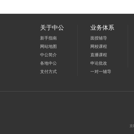
关于中公
业务体系
新手指南
面授辅导
网站地图
网校课程
中公简介
直播课程
各地中公
申论批改
支付方式
一对一辅导
京I