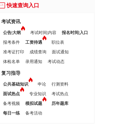
快速查询入口
考试资讯
公告|大纲
考试时间|内容
报名时间|入口
报考条件
工资待遇
职位表
准考证打印
成绩查询
面试通知
体检名单
录用通知
考试动态
复习指导
公共基础知识
申论
行测资料
面试热点
专业知识
考试热点
备考视频
模拟试题
历年题库
每日一练
备考活动