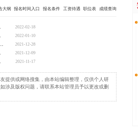
告大纲
报名时间入口
报名条件
工资待遇
职位表
成绩查询
440人公告
2022-02-18
36人公告
2022-01-10
门翔安区社区专职工作者招聘179名公告
2021-12-28
员66人公告
2021-12-09
员96人公告
2021-11-17
网友提供或网络搜集，由本站编辑整理，仅供个人研
。如涉及版权问题，请联系本站管理员予以更改或删