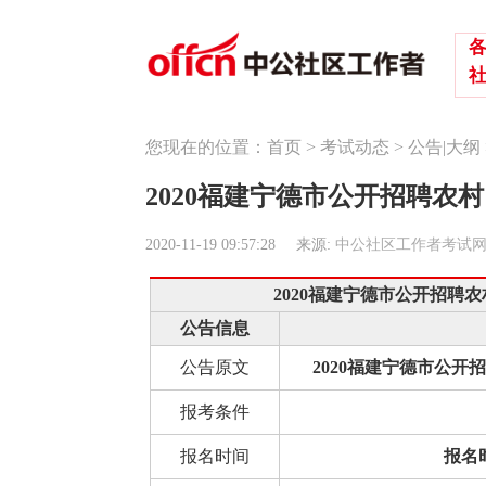
您现在的位置：
首页
>
考试动态
>
公告|大纲
2020福建宁德市公开招聘农
2020-11-19 09:57:28
来源:
中公社区工作者考试
2020福建宁德市公开招聘
公告信息
公告原文
2020福建宁德市公开
报考条件
报名时间
报名时