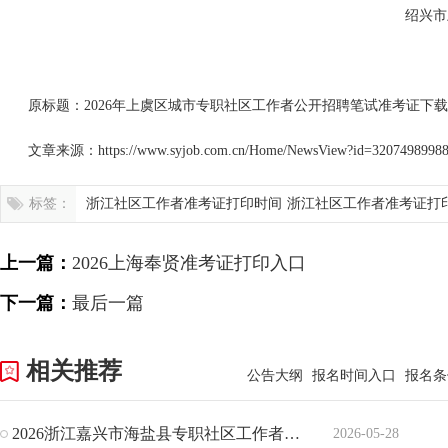
绍兴市
原标题：2026年上虞区城市专职社区工作者公开招聘笔试准考证下
文章来源：https://www.syjob.com.cn/Home/NewsView?id=3207498
标签：
浙江社区工作者准考证打印时间
浙江社区工作者准考证打
口
上一篇：
2026上海奉贤准考证打印入口
下一篇：
最后一篇
相关推荐
公告大纲
报名时间入口
报名条
2026浙江嘉兴市海盐县专职社区工作者招聘笔试准考证领取公告
2026-05-28