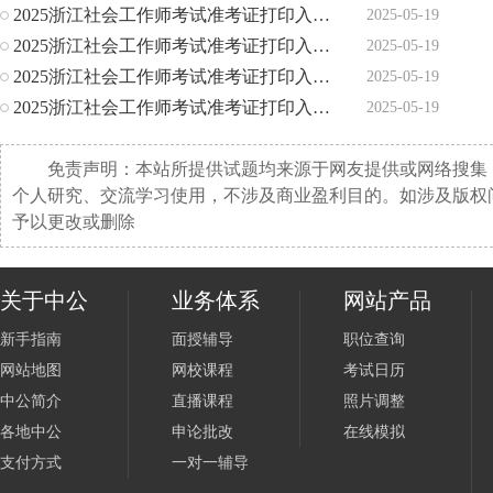
2025浙江社会工作师考试准考证打印入口_5月19日-23日
2025-05-19
2025浙江社会工作师考试准考证打印入口_5月19日-23日
2025-05-19
2025浙江社会工作师考试准考证打印入口_5月19日-23日
2025-05-19
2025浙江社会工作师考试准考证打印入口_5月19日-23日
2025-05-19
免责声明：本站所提供试题均来源于网友提供或网络搜集
个人研究、交流学习使用，不涉及商业盈利目的。如涉及版权
予以更改或删除
关于中公
业务体系
网站产品
新手指南
面授辅导
职位查询
网站地图
网校课程
考试日历
中公简介
直播课程
照片调整
各地中公
申论批改
在线模拟
支付方式
一对一辅导