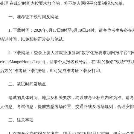
处理;在规定时间内按要求放弃的，将不纳入网报平台限制报名名单。
一、准考证下载时间及网址
1. 下载时间：2026年6月17日9时至6月19日24时。请各位考生
错过时间，以免影响正常参加笔试。
2. 下载网址：登录上虞人才就业服务网“数字化招聘求职网报平台”(网址：http:/
ebsiteMange/Home/Login)，登录个人报名账号后，在“我的报名”
后方的“准考证下载”按钮，即可完成准考证下载及打印。
二、笔试时间及地点
笔试的具体时间、地点及相关要求，均以准考证标注内容为准。请考
人信息、考试信息，提前熟悉考场位置、交通路线及考场规则，合理安排
三、注意事项
1. 存在多个岗位报名的考生，须于2026年6月4日17时前，确定一