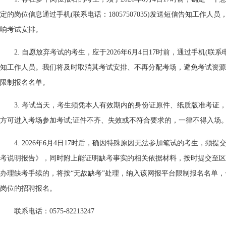
定的岗位信息通过手机(联系电话：18057507035)发送短信告知工作
响考试安排。
2. 自愿放弃考试的考生，应于2026年6月4日17时前，通过手机(联系电话
知工作人员。我们将及时取消其考试安排、不再分配考场，避免考试资源
限制报名名单。
3. 考试当天，考生须凭本人有效期内的身份证原件、纸质版准考证
方可进入考场参加考试;证件不齐、失效或不符合要求的，一律不得入场
4. 2026年6月4日17时后，确因特殊原因无法参加笔试的考生，须
考说明报告》，同时附上能证明缺考事实的相关依据材料，按时提交至区人
办理缺考手续的，将按“无故缺考”处理，纳入该网报平台限制报名名单
岗位的招聘报名。
联系电话：0575-82213247