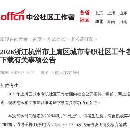
各省
北京
上海
山东
社区
湖北
湖南
河南
您现在的位置：
首页
>
考试动态
>
准考证打印
>
2026浙江杭州市上虞区城市专职社区工作
下载有关事项公告
2026-06-03 08:05:01
来源: 上虞人才就业网
各位考生：
2026年上虞区城市专职社区工作者面向社会公开招聘。目前，网上
成，现将笔试相关事宜及准考证下载有关事项通知如下：
本次笔试时间确定为2026年6月21日上午。请考生注意，有自愿放弃考
17时前，通过手机(联系电话：18057507035)发送短信说明情况放弃