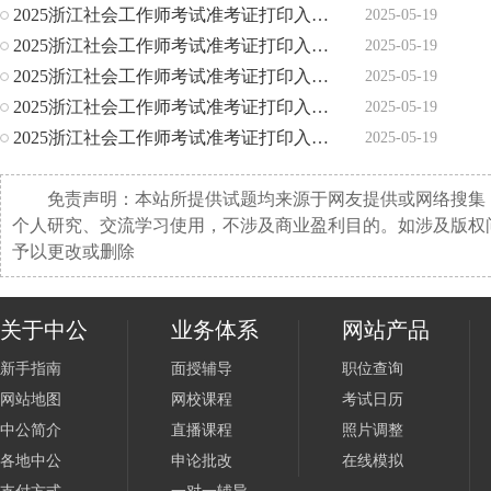
2025浙江社会工作师考试准考证打印入口_5月19日-23日
2025-05-19
2025浙江社会工作师考试准考证打印入口_5月19日-23日
2025-05-19
2025浙江社会工作师考试准考证打印入口_5月19日-23日
2025-05-19
2025浙江社会工作师考试准考证打印入口_5月19日-23日
2025-05-19
2025浙江社会工作师考试准考证打印入口_5月19日-23日
2025-05-19
免责声明：本站所提供试题均来源于网友提供或网络搜集
个人研究、交流学习使用，不涉及商业盈利目的。如涉及版权
予以更改或删除
关于中公
业务体系
网站产品
新手指南
面授辅导
职位查询
网站地图
网校课程
考试日历
中公简介
直播课程
照片调整
各地中公
申论批改
在线模拟