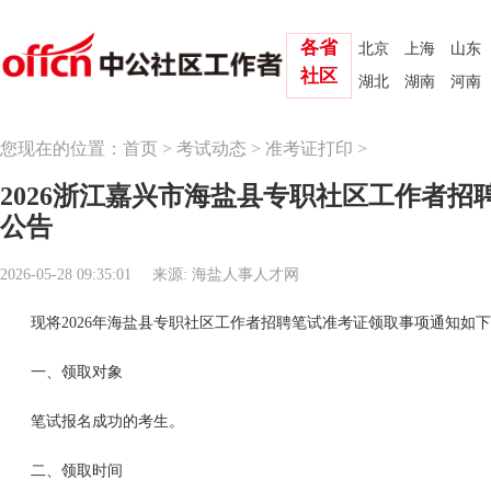
各省
北京
上海
山东
社区
湖北
湖南
河南
您现在的位置：
首页
>
考试动态
>
准考证打印
>
2026浙江嘉兴市海盐县专职社区工作者招
公告
2026-05-28 09:35:01
来源: 海盐人事人才网
现将2026年海盐县专职社区工作者招聘笔试准考证领取事项通知如
一、领取对象
笔试报名成功的考生。
二、领取时间