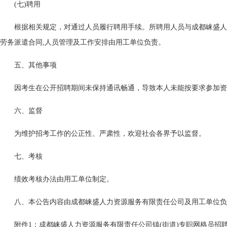
(七)聘用
根据相关规定，对通过人员履行聘用手续。所聘用人员与成都崃盛人
劳务派遣合同,人员管理及工作安排由用工单位负责。
五、其他事项
因考生在公开招聘期间未保持通讯畅通，导致本人未能按要求参加资
六、监督
为维护招考工作的公正性、严肃性，欢迎社会各界予以监督。
七、考核
绩效考核办法由用工单位制定。
八、本公告内容由成都崃盛人力资源服务有限责任公司及用工单位负
附件1：成都崃盛人力资源服务有限责任公司镇(街道)专职网格员招