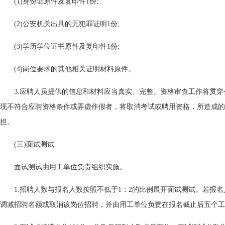
(1)身份证原件及复印件1份;
(2)公安机关出具的无犯罪证明1份;
(3)学历学位证书原件及复印件1份;
(4)岗位要求的其他相关证明材料原件。
3.应聘人员提供的信息和材料应当真实、完整。资格审查工作将贯
现不符合应聘资格条件或弄虚作假者，将取消考试或聘用资格，所造成的
担。
(三)面试测试
面试测试由用工单位负责组织实施。
1.招聘人数与报名人数按照不低于1：2的比例展开面试测试。若报
调减招聘名额或取消该岗位招聘，并由用工单位负责在报名截止后五个工