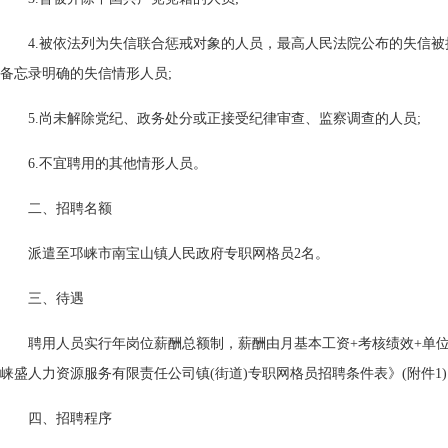
4.被依法列为失信联合惩戒对象的人员，最高人民法院公布的失信
备忘录明确的失信情形人员;
5.尚未解除党纪、政务处分或正接受纪律审查、监察调查的人员;
6.不宜聘用的其他情形人员。
二、招聘名额
派遣至邛崃市南宝山镇人民政府专职网格员2名。
三、待遇
聘用人员实行年岗位薪酬总额制，薪酬由月基本工资+考核绩效+单
崃盛人力资源服务有限责任公司镇(街道)专职网格员招聘条件表》(附件1
四、招聘程序