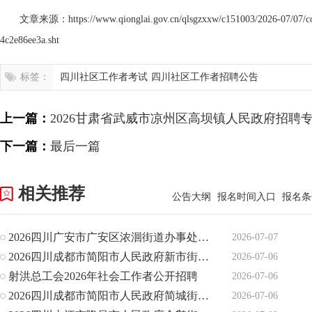
文章来源：https://www.qionglai.gov.cn/qlsgzxxw/c151003/2026-07/07/c
4c2e86ee3a.sht
标签：
四川社区工作者考试
四川社区工作者招聘公告
上一篇：
2026甘肃省武威市凉州区高坝镇人民政府招聘
人公告
下一篇：
最后一篇
相关推荐
公告大纲
报名时间入口
报名条
2026四川广安市广安区浓洄街道办事处选用1名片区纪检监督员
2026-07-07
2026四川成都市简阳市人民政府新市街道办事处招聘编外人员6
2026-07-06
射洪总工会2026年社会工作者公开招聘
2026-07-06
2026四川成都市简阳市人民政府简城街道办事处招聘编外人员1
2026-07-06