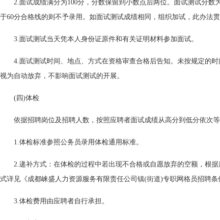
2.面试成绩满分为100分，分数保留到小数点后两位。面试测试分
于60分合格线的则不予录用。如面试测试成绩相同，组织加试，此办法
3.面试测试当天凭本人身份证原件和有关证明材料参加面试。
4.面试测试时间、地点、方式在资格审查合格后告知。未按规定的
视为自动放弃，不影响面试测试的开展。
(四)体检
依据招聘岗位及招聘人数，按照应聘者面试成绩从高分到低分依次等
1.体检标准参照公务员录用体检通用标准。
2.递补方式：在体检的过程中若出现不合格或自愿放弃的空额，根
式详见《成都崃盛人力资源服务有限责任公司镇(街道)专职网格员招聘条件
3.体检费用由应聘者自行承担。