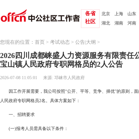
各省
北京
上海
山东
社区
湖北
湖南
河南
您现在的位置：
首页
>
考试动态
>
公告|大纲
>
2026四川成都崃盛人力资源服务有限责任
宝山镇人民政府专职网格员的2人公告
2026-07-08 11:05:01
来源: 邛崃市人民政府
因工作开展需要，我公司按照“公开、平等、竞争、择优”的原则，
人民政府专职网格员2名。具体方案如下：
一、招聘要求
(一)报考人员需具备以下条件：