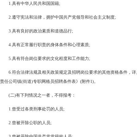
1.具有中华人民共和国国籍;
2.遵守宪法和法律，拥护中国共产党领导和社会主义制度;
3.具有良好的政治素质和道德品行;
4.具有正常履行职责的身体条件和心理素质;
5.具有符合岗位要求的文化程度和工作能力;
6.符合法律法规及相关政策规定及招聘岗位要求的其他资格条件，
责任公司镇(街道)专职网格员招聘条件表》(附件1)。
(二)有下列情况之一者，不得报考：
1.曾受过各类刑事处罚的人员;
2.曾被开除公职的人员;
3.曾被开除中国共产党党籍的人员;