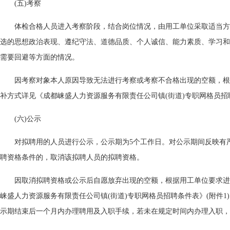
(五)考察
体检合格人员进入考察阶段，结合岗位情况，由用工单位采取适当方
选的思想政治表现、遵纪守法、道德品质、个人诚信、能力素质、学习和
需要回避等方面的情况。
因考察对象本人原因导致无法进行考察或考察不合格出现的空额，根
补方式详见《成都崃盛人力资源服务有限责任公司镇(街道)专职网格员招聘
(六)公示
对拟聘用的人员进行公示，公示期为5个工作日。对公示期间反映有
聘资格条件的，取消该拟聘人员的拟聘资格。
因取消拟聘资格或公示后自愿放弃出现的空额，根据用工单位要求进
崃盛人力资源服务有限责任公司镇(街道)专职网格员招聘条件表》(附件1
示期结束后一个月内办理聘用及入职手续，若未在规定时间内办理入职，