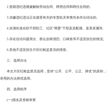
2.曾因违纪违规被解除劳动合同、聘用合同和聘任合同的;
3.涉嫌违纪违法正在接受有关的专责机关审查尚未作出结论的;
4.浓洄街道在职干部职工、社区“两委”干部及其配偶、直系亲属等;
5.存在信访问题突出、群众反映强烈、口碑差等不适宜担任的情况;
6.其他不适宜担任片区纪检监督员的情形。
三、选用办法
本次片区纪检监督员选用，坚持“公开、公平、公正、择优”的原则
录用的办法择优选用。
四、选用程序
(一)报名及资格审查