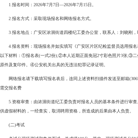
1.报名时间：2026年7月7日—2026年7月15日。
2.报名方式：采取现场报名和网络报名方式。
3.报名地点：广安区浓洄街道四楼纪工委办公室，联系人：刘晓刚，联系电话
4.报名资料：现场报名并如实填写《广安区片区纪检监督员选用报名
以下材料：①报名表(一式2份);②本人近期正面免冠2寸彩色照片3张;
原件及复印件。④公安机关出具的无违法犯罪记录证明。
网络报名请下载填写报名表后，连同上述资料扫描件发送至邮箱(3065532
需交报名费
5.资格审查：由浓洄街道纪工委负责对报名人员的基本条件进行审
供虚假材料的，一经查实，取消聘用资格，所造成的后果由本人负责。
(二)考试