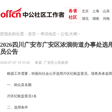
各省
北京
上海
山东
社区
湖北
湖南
河南
您现在的位置：
首页
>
考试动态
>
公告|大纲
>
2026四川广安市广安区浓洄街道办事处选
员公告
2026-07-07 19:35:02
来源: 广安区人民政府
根据工作需要，特面向社会公开选用片区纪检监督员。现将具体选用
一、岗位及名额
片区纪检监督员1名
二、选用条件