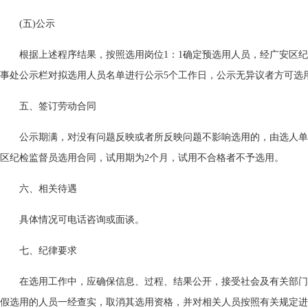
(五)公示
根据上述程序结果，按照选用岗位1：1确定预选用人员，经广安区
事处公示栏对拟选用人员名单进行公示5个工作日，公示无异议者方可选
五、签订劳动合同
公示期满，对没有问题反映或者所反映问题不影响选用的，由选人单
区纪检监督员选用合同，试用期为2个月，试用不合格者不予选用。
六、相关待遇
具体情况可电话咨询或面谈。
七、纪律要求
在选用工作中，应确保信息、过程、结果公开，接受社会及有关部门
假选用的人员一经查实，取消其选用资格，并对相关人员按照有关规定进