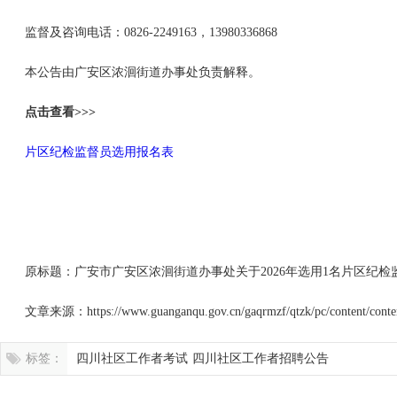
监督及咨询电话：0826-2249163，13980336868
本公告由广安区浓洄街道办事处负责解释。
点击查看>>>
片区纪检监督员选用报名表
原标题：广安市广安区浓洄街道办事处关于2026年选用1名片区纪检
文章来源：https://www.guanganqu.gov.cn/gaqrmzf/qtzk/pc/content/cont
标签：
四川社区工作者考试
四川社区工作者招聘公告