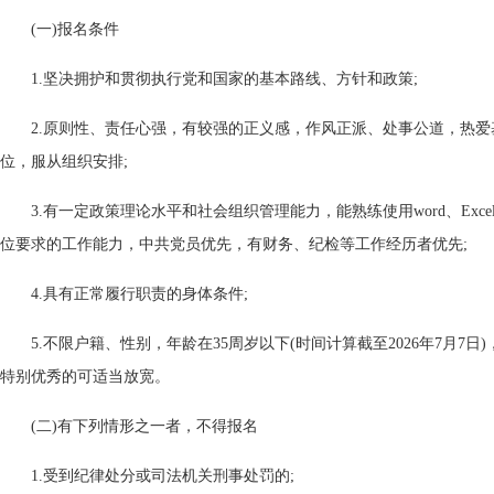
(一)报名条件
1.坚决拥护和贯彻执行党和国家的基本路线、方针和政策;
2.原则性、责任心强，有较强的正义感，作风正派、处事公道，热
位，服从组织安排;
3.有一定政策理论水平和社会组织管理能力，能熟练使用word、Exc
位要求的工作能力，中共党员优先，有财务、纪检等工作经历者优先;
4.具有正常履行职责的身体条件;
5.不限户籍、性别，年龄在35周岁以下(时间计算截至2026年7月7
特别优秀的可适当放宽。
(二)有下列情形之一者，不得报名
1.受到纪律处分或司法机关刑事处罚的;