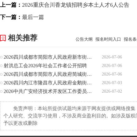
上一篇：
2026重庆合川香龙镇招聘乡本土人才6人公告
下一篇：
最后一篇
相关推荐
公告大纲
报名时间入口
报名条
2026四川成都市简阳市人民政府新市街道办事处招聘编外人员6
2026-07-06
射洪总工会2026年社会工作者公开招聘
2026-07-06
2026四川成都市简阳市人民政府简城街道办事处招聘编外人员1
2026-07-06
2026四川内江市隆昌市人民政府金鹅街道办事处招聘11人公告
2026-07-03
2026中共广安经济技术开发区工作委员会党群工作部广安经开区
2026-07-02
免责声明：本站所提供试题均来源于网友提供或网络搜集
个人研究、交流学习使用，不涉及商业盈利目的。如涉及版权
予以更改或删除