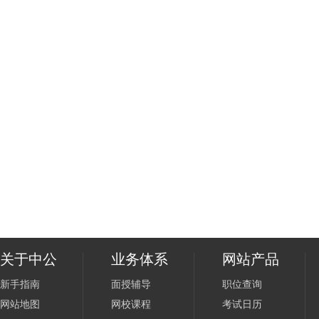
关于中公
业务体系
网站产品
新手指南
面授辅导
职位查询
网站地图
网校课程
考试日历