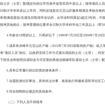
役士兵（士官）配偶定向岗位学历条件放宽至高中及以上；报考项目人员
日制大学本科及以上学历，同时必须是在元宝山区服务期满且考核合格的
务期满或退役(先退役后取得毕业证的，从毕业时间算起)超过3年的，不
报考其他岗位；报考普通岗位要求全日制大学本科毕业三年及以上（即201
4.年龄在18周岁以上、35周岁以下（1986年7月20日至2004年7月2
5.须具有赤峰市元宝山区户籍（2022年7月20日前取得的户籍）或
考“项目人员”岗位、以政府安排工作方式退出现役的士兵（士官），经
下岗失业和按照自谋职业方式安置的再就业困难军队退役士兵（士官）配
6.具有正常履行岗位职责的身体条件；
7.自愿投身社区事业，具有依法办事、政策执行和服务居民等社区工
8.符合招聘岗位规定的其他条件。
（二）下列人员不得报考