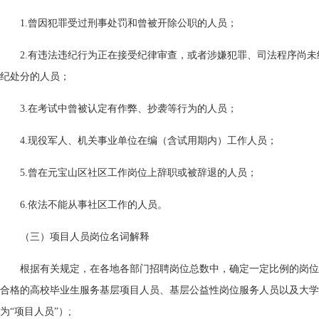
1.曾因犯罪受过刑事处罚和曾被开除公职的人员；
2.有违法违纪行为正在接受纪律审查，或者涉嫌犯罪、司法程序尚
纪处分的人员；
3.在考试中曾被认定有作弊、抄袭等行为的人员；
4.现役军人、机关事业单位在编（含试用期内）工作人员；
5.曾在元宝山区社区工作岗位上辞职或被辞退的人员；
6.依法不能从事社区工作的人员。
（三）项目人员岗位名词解释
根据有关规定，在各地各部门招聘岗位总数中，确定一定比例的岗位
合格的高校毕业生服务基层项目人员、基层公益性岗位服务人员以及大学
为“项目人员”）;