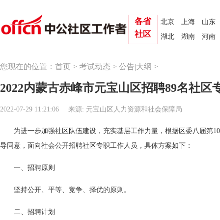
各省
北京
上海
山东
社区
湖北
湖南
河南
您现在的位置：
首页
>
考试动态
>
公告|大纲
>
2022内蒙古赤峰市元宝山区招聘89名社
2022-07-29 11:21:06
来源: 元宝山区人力资源和社会保障局
为进一步加强社区队伍建设，充实基层工作力量，根据区委八届第10
导同意，面向社会公开招聘社区专职工作人员，具体方案如下：
一、招聘原则
坚持公开、平等、竞争、择优的原则。
二、招聘计划