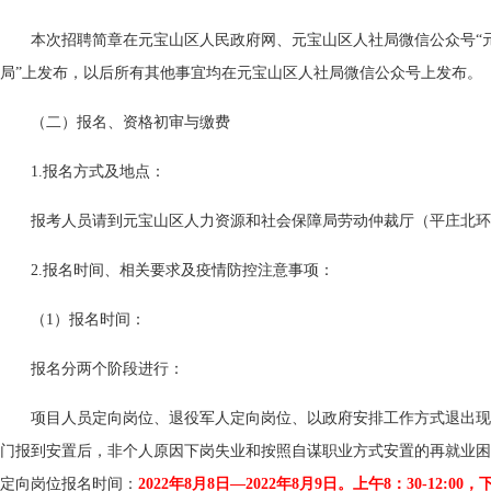
本次招聘简章在元宝山区人民政府网、元宝山区人社局微信公众号“
局”上发布，以后所有其他事宜均在元宝山区人社局微信公众号上发布。
（二）报名、资格初审与缴费
1.报名方式及地点：
报考人员请到元宝山区人力资源和社会保障局劳动仲裁厅（平庄北环
2.报名时间、相关要求及疫情防控注意事项：
（1）报名时间：
报名分两个阶段进行：
项目人员定向岗位、退役军人定向岗位、以政府安排工作方式退出现
门报到安置后，非个人原因下岗失业和按照自谋职业方式安置的再就业困
定向岗位报名时间：
2022年8月8日—2022年8月9日。上午8：30-12:00，下午