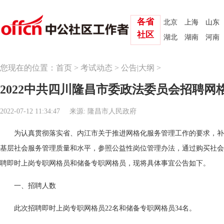
各省
北京
上海
山东
社区
湖北
湖南
河南
您现在的位置：
首页
>
考试动态
>
公告|大纲
>
2022中共四川隆昌市委政法委员会招聘网格
2022-07-12 11:34:47
来源: 隆昌市人民政府
为认真贯彻落实省、内江市关于推进网格化服务管理工作的要求，补
基层社会服务管理质量和水平，参照公益性岗位管理办法，通过购买社会
聘即时上岗专职网格员和储备专职网格员，现将具体事宜公告如下。
一、招聘人数
此次招聘即时上岗专职网格员22名和储备专职网格员34名。