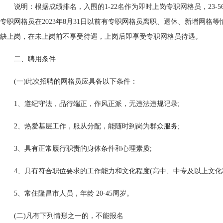
说明：根据成绩排名，入围的1-22名作为即时上岗专职网格员，23-
专职网格员在2023年8月31日以前有专职网格员离职、退休、新增网格
缺上岗，在未上岗前不享受待遇，上岗后即享受专职网格员待遇。
二、聘用条件
(一)此次招聘的网格员应具备以下条件：
1、遵纪守法，品行端正，作风正派，无违法违规记录;
2、热爱基层工作，服从分配，能随时到岗为群众服务;
3、具有正常履行职责的身体条件和心理素质;
4、具有符合职位要求的工作能力和文化程度(高中、中专及以上文化程
5、常住隆昌市人员，年龄 20-45周岁。
(二)凡有下列情形之一的，不能报名