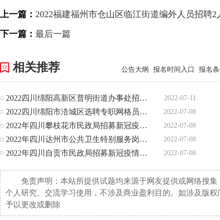
上一篇：
2022福建福州市仓山区临江街道编外人员招聘2
下一篇：
最后一篇
相关推荐
公告大纲
报名时间入口
报名条
2022四川绵阳高新区普明街道办事处招聘编外聘用人员11人公告
2022-07-11
2022四川绵阳市涪城区选聘专职网格员13人公告
2022-07-08
2022年四川攀枝花市民政局招募新冠疫情社区排查防控社工岗1
2022-07-08
2022年四川达州市公共卫生特别服务岗人员招募的公告
2022-07-08
2022年四川自贡市民政局招募新冠疫情社区排查防控社工岗205
2022-07-08
免责声明：本站所提供试题均来源于网友提供或网络搜集
个人研究、交流学习使用，不涉及商业盈利目的。如涉及版权
予以更改或删除