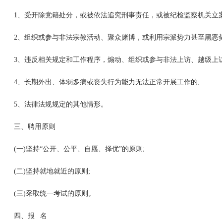
1、受开除党籍处分，或被依法追究刑事责任，或被纪检监察机关立
2、组织或参与非法宗教活动、聚众赌博，或利用宗派势力甚至黑恶
3、违反相关规定和工作程序，煽动、组织或参与非法上访、越级上访
4、长期外出、体弱多病或丧失行为能力无法正常开展工作的;
5、法律法规规定的其他情形。
三、聘用原则
(一)坚持“公开、公平、自愿、择优”的原则;
(二)坚持就地就近的原则;
(三)采取统一考试的原则。
四、报 名