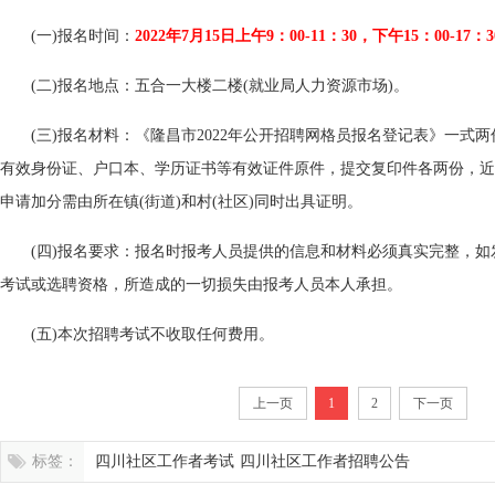
(一)报名时间：
2022年7月15日上午9：00-11：30，下午15：00-1
(二)报名地点：五合一大楼二楼(就业局人力资源市场)。
(三)报名材料：《隆昌市2022年公开招聘网格员报名登记表》一式两
有效身份证、户口本、学历证书等有效证件原件，提交复印件各两份，近
申请加分需由所在镇(街道)和村(社区)同时出具证明。
(四)报名要求：报名时报考人员提供的信息和材料必须真实完整，
考试或选聘资格，所造成的一切损失由报考人员本人承担。
(五)本次招聘考试不收取任何费用。
上一页
1
2
下一页
标签：
四川社区工作者考试
四川社区工作者招聘公告