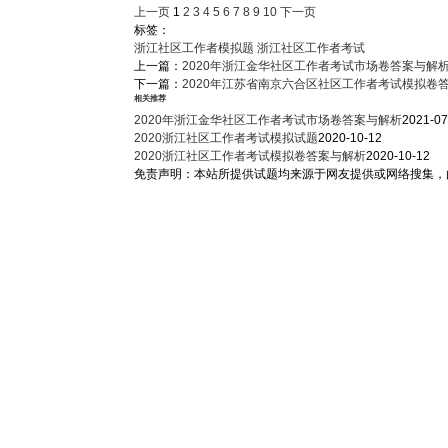
上一页
1
2
3
4
5
6
7
8
9
10
下一页
标签：
浙江社区工作者模拟题
浙江社区工作者考试
上一篇：
2020年浙江金华社区工作者考试市场卷答案与解
下一篇：
2020年江苏省南京六合区社区工作者考试模拟卷
相关推荐
2020年浙江金华社区工作者考试市场卷答案与解析
2021-07
2020浙江社区工作者考试模拟试题
2020-10-12
2020浙江社区工作者考试模拟卷答案与解析
2020-10-12
免责声明：本站所提供试题均来源于网友提供或网络搜集，