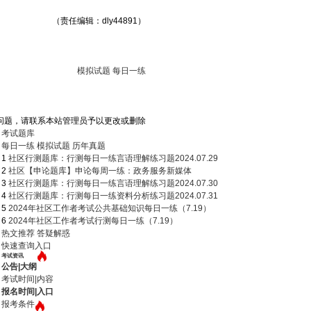
（责任编辑：dly44891）
模拟试题
每日一练
问题，请联系本站管理员予以更改或删除
考试题库
每日一练
模拟试题
历年真题
1
社区行测题库：行测每日一练言语理解练习题2024.07.29
2
社区【申论题库】申论每周一练：政务服务新媒体
3
社区行测题库：行测每日一练言语理解练习题2024.07.30
4
社区行测题库：行测每日一练资料分析练习题2024.07.31
5
2024年社区工作者考试公共基础知识每日一练（7.19）
6
2024年社区工作者考试行测每日一练（7.19）
热文推荐
答疑解惑
快速查询入口
考试资讯
公告|大纲
考试时间|内容
报名时间|入口
报考条件