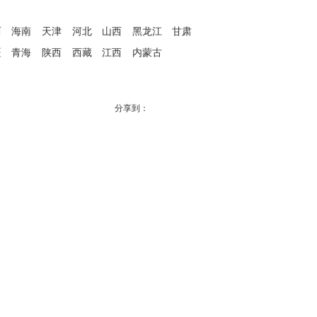
西
海南
天津
河北
山西
黑龙江
甘肃
疆
青海
陕西
西藏
江西
内蒙古
分享到：