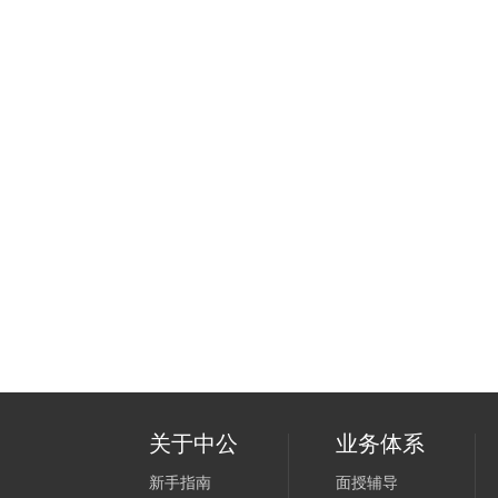
关于中公
业务体系
新手指南
面授辅导