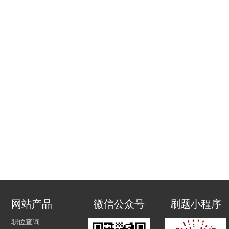
网站产品
微信公众号
刷题小程序
职位查询