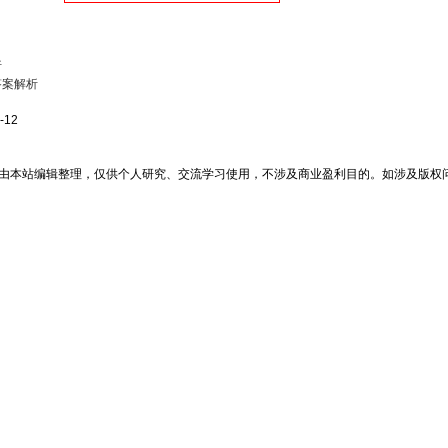
析
答案解析
-12
由本站编辑整理，仅供个人研究、交流学习使用，不涉及商业盈利目的。如涉及版权