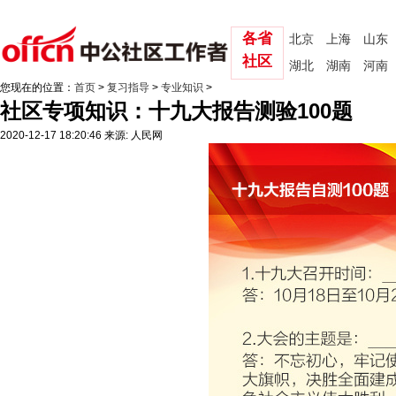
各省
北京
上海
山东
社区
湖北
湖南
河南
您现在的位置：
首页
>
复习指导
>
专业知识
>
社区专项知识：十九大报告测验100题
2020-12-17 18:20:46
来源: 人民网