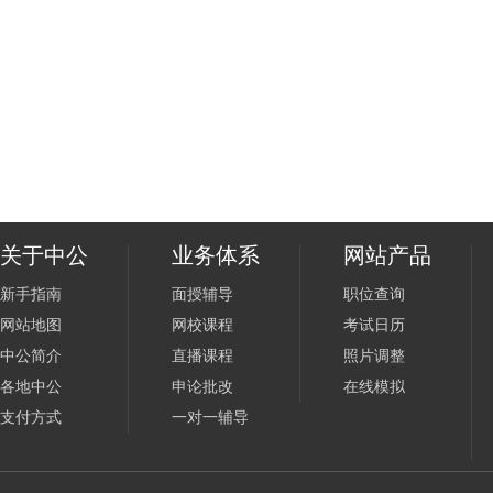
关于中公
业务体系
网站产品
新手指南
面授辅导
职位查询
网站地图
网校课程
考试日历
中公简介
直播课程
照片调整
各地中公
申论批改
在线模拟
支付方式
一对一辅导