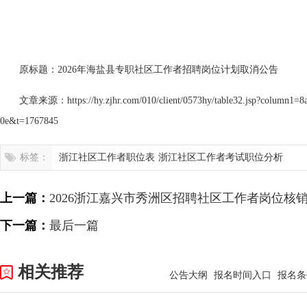
原标题：2026年海盐县专职社区工作者招聘岗位计划取消公告
文章来源：https://hy.zjhr.com/010/client/0573hy/table32.jsp?column1=
0e&t=1767845
标签：
浙江社区工作者职位表
浙江社区工作者考试职位分析
上一篇：
2026浙江嘉兴市秀洲区招聘社区工作者岗位核
下一篇：
最后一篇
相关推荐
公告大纲
报名时间入口
报名条