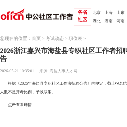
各省
北京
上海
山东
社区
湖北
湖南
河南
您现在的位置：
首页
>
考试动态
>
职位表
>
2026浙江嘉兴市海盐县专职社区工作者招
告
2026-05-21 10:35:01
来源: 海盐人事人才网
根据《2026年海盐县专职社区工作者招聘公告》的规定，截止报名
人数不足开考比例，予以取消。
点击查看详情