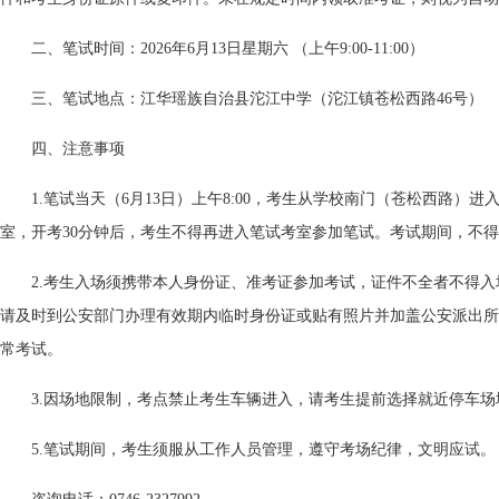
二、笔试时间：2026年6月13日星期六 （上午9:00-11:00）
三、笔试地点：江华瑶族自治县沱江中学（沱江镇苍松西路46号）
四、注意事项
1.笔试当天（6月13日）上午8:00，考生从学校南门（苍松西路）进
室，开考30分钟后，考生不得再进入笔试考室参加笔试。考试期间，不
2.考生入场须携带本人身份证、准考证参加考试，证件不全者不得
请及时到公安部门办理有效期内临时身份证或贴有照片并加盖公安派出所
常考试。
3.因场地限制，考点禁止考生车辆进入，请考生提前选择就近停车场
5.笔试期间，考生须服从工作人员管理，遵守考场纪律，文明应试。