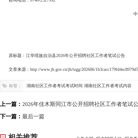
咨询电话：0746-2327992
中
原标题：江华瑶族自治县2026年公开招聘社区工作者笔试公告
文章来源：http://www.jh.gov.cn/jh/tzgg/202606/1b3cacc179fd4ec8979d5
标签：
湖南社区工作者考试考试时间
湖南社区工作者考试内容
上一篇：
2026年佳木斯同江市公开招聘社区工作者笔试
下一篇：
最后一篇
相关推荐