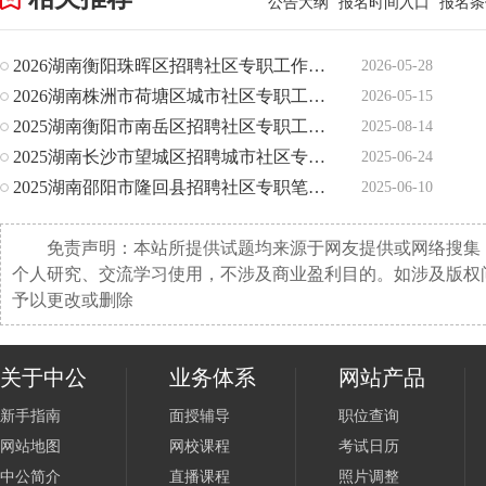
公告大纲
报名时间入口
报名条
2026湖南衡阳珠晖区招聘社区专职工作者笔试有关事项公告
2026-05-28
2026湖南株洲市荷塘区城市社区专职工作者招聘笔试公告
2026-05-15
2025湖南衡阳市南岳区招聘社区专职工作者笔试有关事项公告
2025-08-14
2025湖南长沙市望城区招聘城市社区专职工作人员笔试公告
2025-06-24
2025湖南邵阳市隆回县招聘社区专职笔试有关事项公告
2025-06-10
免责声明：本站所提供试题均来源于网友提供或网络搜集
个人研究、交流学习使用，不涉及商业盈利目的。如涉及版权
予以更改或删除
关于中公
业务体系
网站产品
新手指南
面授辅导
职位查询
网站地图
网校课程
考试日历
中公简介
直播课程
照片调整