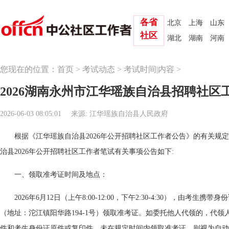
各省
北京
上海
山东
社区
湖北
湖南
河南
您现在的位置：
首页
>
考试动态
>
考试时间|内容
>
2026湖南永州市江华瑶族自治县招聘社区
2026-06-03 08:05:01
来源: 江华瑶族自治县人民政府
根据《江华瑶族自治县2026年公开招聘社区工作者公告》的有关规
治县2026年公开招聘社区工作者笔试有关事项公告如下:
一、领取准考证时间及地点：
2026年6月12日（上午8:00-12:00，下午2:30-4:30），由考生
（地址：沱江镇阳华路194-1号）领取准考证。如委托他人代领的，代
件和考生身份证原件或复印件。未在规定时间内领取准考证，则视为自动