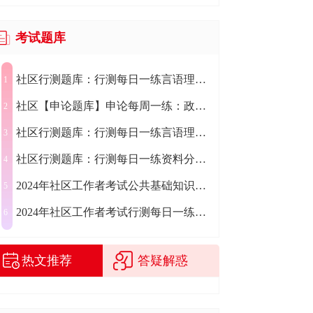
考试题库
社区行测题库：行测每日一练言语理解练习题2024.07.29
1
社区【申论题库】申论每周一练：政务服务新媒体
2
社区行测题库：行测每日一练言语理解练习题2024.07.30
3
社区行测题库：行测每日一练资料分析练习题2024.07.31
4
2024年社区工作者考试公共基础知识每日一练（7.19）
5
2024年社区工作者考试行测每日一练（7.19）
6
热文推荐
答疑解惑