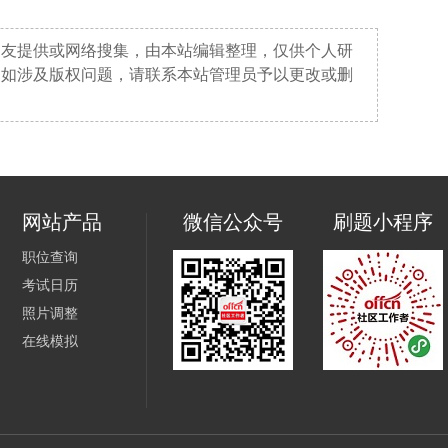
网友提供或网络搜集，由本站编辑整理，仅供个人研
。如涉及版权问题，请联系本站管理员予以更改或删
网站产品
微信公众号
刷题小程序
职位查询
考试日历
照片调整
在线模拟