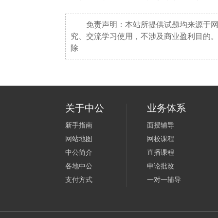
免责声明：本站所提供试题均来源于
究、交流学习使用，不涉及商业盈利目的
除
关于中公
业务体系
新手指南
面授辅导
网站地图
网校课程
中公简介
直播课程
各地中公
申论批改
支付方式
一对一辅导