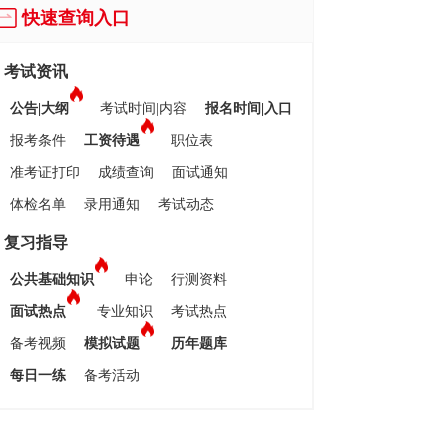
快速查询入口
考试资讯
公告|大纲
考试时间|内容
报名时间|入口
报考条件
工资待遇
职位表
准考证打印
成绩查询
面试通知
体检名单
录用通知
考试动态
复习指导
公共基础知识
申论
行测资料
面试热点
专业知识
考试热点
备考视频
模拟试题
历年题库
每日一练
备考活动