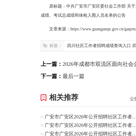
原标题：中共广安市广安区委社会工作部 关于
成绩、考试总成绩和体检入围人员名单的公告
文章来源：https://www.guanganqu.gov.cn/gaqrmzf/
标签：
四川社区工作者招聘成绩查询入口
间
上一篇：
2026年成都市双流区面向社
的公告
下一篇：
最后一篇
相关推荐
公
广安市广安区2026年公开招聘社区工作者（专职
广安市广安区2026年公开招聘社区工作者（专职
广安市广安区2026年公开招聘社区工作者（专职