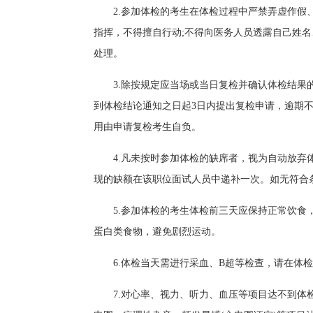
2.参加体检的考生在体检过程中严禁弄虚作假
指挥，不得擅自行动;不得向医务人员透露自己姓
处理。
3.除按规定应当场或当日复检并确认体检结
到体检结论通知之日起3日内提出复检申请，逾期
用由申请复检考生自负。
4.凡未按时参加体检的缺席者，视为自动放
现的缺额在该职位面试人员中递补一次。如无符合
5.参加体检的考生体检前三天应保持正常饮
蛋白类食物，避免剧烈运动。
6.体检当天需进行采血、B超等检查，请在体检
7.对心率、视力、听力、血压等项目达不到体