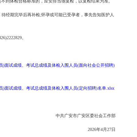
目达不到体检合格标准的，应安排当场复检，以复检结果为准。
，待经期完毕后再补检;怀孕或可能已受孕者，事先告知医护人
2222829。
网格员)面试成绩、考试总成绩及体检入围人员(面向社会公开招聘)
员)面试成绩、考试总成绩及体检入围人员(定向招聘)名单.xlsx
中共广安市广安区委社会工作部
2026年4月27日