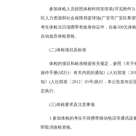
参加体检人员按照体检时间安排表(详见附件3)，分
区人力资源和社会保障局篮球场(广安市广安区希望
考生体检当日须携带有效身份证件，自备500元体
自动放弃体检资格。
(二)体检项目及标准
体检的项目和标准根据有关规定，参照《关于
操作手册(试行)〉有关内容的通知》(人社部发〔20
知》(人社部发〔2012〕65号)执行，本公告发
定执行。
(三)体检要求及注意事项
1.参加体检的考生不得携带移动电话等通讯
即取消体检资格。