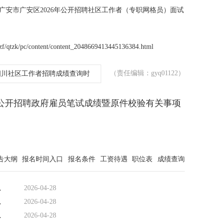
广安市广安区2026年公开招聘社区工作者（专职网格员）面试
qtzk/pc/content/content_2048669413445136384.html
（责任编辑：gyq01122）
四川社区工作者招聘成绩查询时
会公开招聘政府雇员笔试成绩暨原件校验有关事项
告大纲
报名时间入口
报名条件
工资待遇
职位表
成绩查询
网格员）面试成
2026-04-28
网格员）面试成
2026-04-28
网格员）面试成
2026-04-28