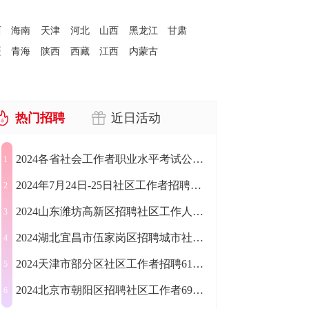
西
海南
天津
河北
山西
黑龙江
甘肃
疆
青海
陕西
西藏
江西
内蒙古
热门招聘
近日活动
2024各省社会工作者职业水平考试公告汇总
1
2024年7月24日-25日社区工作者招聘公告汇总（1197人）
2
2024山东潍坊高新区招聘社区工作人员50人公告
3
2024湖北宜昌市伍家岗区招聘城市社区工作者23人公告
4
2024天津市部分区社区工作者招聘617人公告
5
2024北京市朝阳区招聘社区工作者696人公告
6