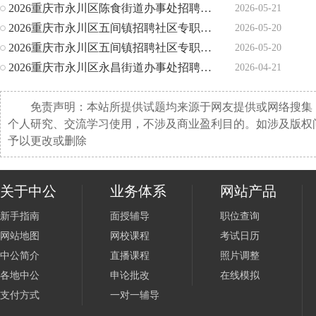
2026重庆市永川区陈食街道办事处招聘社区工作者面试通知
2026-05-21
2026重庆市永川区五间镇招聘社区专职人员面试通知
2026-05-20
2026重庆市永川区五间镇招聘社区专职工作人员面试通知
2026-05-20
2026重庆市永川区永昌街道办事处招聘社区专职人员面试通知
2026-04-21
免责声明：本站所提供试题均来源于网友提供或网络搜集
个人研究、交流学习使用，不涉及商业盈利目的。如涉及版权
予以更改或删除
关于中公
业务体系
网站产品
新手指南
面授辅导
职位查询
网站地图
网校课程
考试日历
中公简介
直播课程
照片调整
各地中公
申论批改
在线模拟
支付方式
一对一辅导