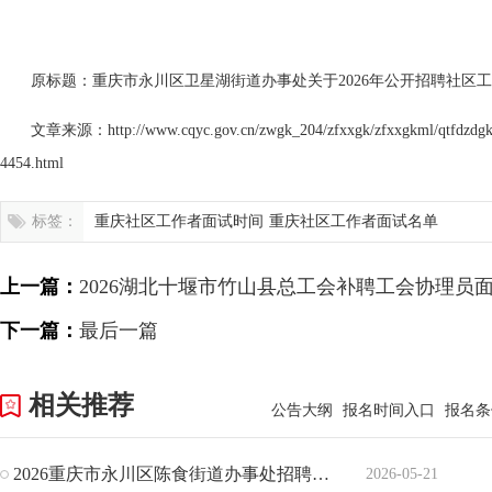
202
原标题：重庆市永川区卫星湖街道办事处关于2026年公开招聘社区
文章来源：http://www.cqyc.gov.cn/zwgk_204/zfxxgk/zfxxgkml/qtfdzdgkn
4454.html
标签：
重庆社区工作者面试时间
重庆社区工作者面试名单
上一篇：
2026湖北十堰市竹山县总工会补聘工会协理员
下一篇：
最后一篇
相关推荐
公告大纲
报名时间入口
报名条
2026重庆市永川区陈食街道办事处招聘社区工作者面试通知
2026-05-21