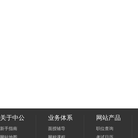
关于中公
业务体系
网站产品
新手指南
面授辅导
职位查询
网站地图
网校课程
考试日历