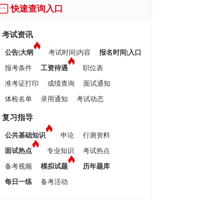
快速查询入口
考试资讯
公告|大纲
考试时间|内容
报名时间|入口
报考条件
工资待遇
职位表
准考证打印
成绩查询
面试通知
体检名单
录用通知
考试动态
复习指导
公共基础知识
申论
行测资料
面试热点
专业知识
考试热点
备考视频
模拟试题
历年题库
每日一练
备考活动