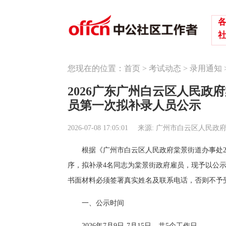
您现在的位置：
首页
>
考试动态
>
录用通知
2026广东广州白云区人民
员第一次拟补录人员公示
2026-07-08 17:05:01
来源: 广州市白云区人民政
根据《广州市白云区人民政府棠景街道办事处2
序，拟补录4名同志为棠景街政府雇员，现予以公
书面材料必须签署真实姓名及联系电话，否则不予
一、公示时间
2026年7月9日-7月15日，共5个工作日。