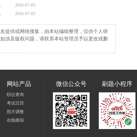
录用人员公示
2026-07-03
员拟递补聘用名
2026-07-03
网友提供或网络搜集，由本站编辑整理，仅供个人研
。如涉及版权问题，请联系本站管理员予以更改或删
网站产品
微信公众号
刷题小程序
职位查询
考试日历
照片调整
在线模拟