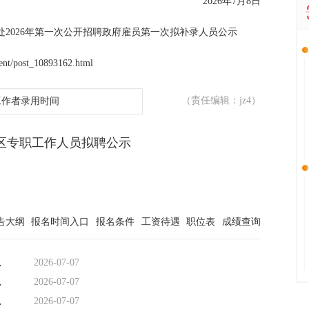
2026年7月8日
2026年第一次公开招聘政府雇员第一次拟补录人员公示
nt/post_10893162.html
（责任编辑：jz4）
工作者录用时间
社区专职工作人员拟聘公示
告大纲
报名时间入口
报名条件
工资待遇
职位表
成绩查询
导员拟聘用人员
2026-07-07
员拟聘用人员公
2026-07-07
务人员拟录用人
2026-07-07