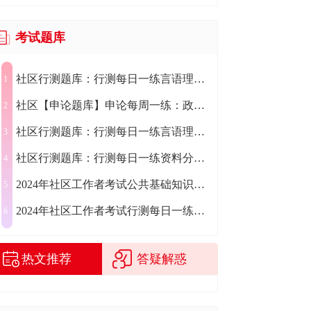
考试题库
社区行测题库：行测每日一练言语理解练习题2024.07.29
1
社区【申论题库】申论每周一练：政务服务新媒体
2
社区行测题库：行测每日一练言语理解练习题2024.07.30
3
社区行测题库：行测每日一练资料分析练习题2024.07.31
4
2024年社区工作者考试公共基础知识每日一练（7.19）
5
2024年社区工作者考试行测每日一练（7.19）
6
热文推荐
答疑解惑