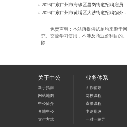
2026广东广州市海珠区昌岗街道招聘雇员拟
2026广东广州市黄埔区大沙街道招聘编外聘用人
免责声明：本站所提供试题均来源于
究、交流学习使用，不涉及商业盈利目的
除
关于中公
业务体系
新手指南
面授辅导
网站地图
网校课程
中公简介
直播课程
各地中公
申论批改
支付方式
一对一辅导