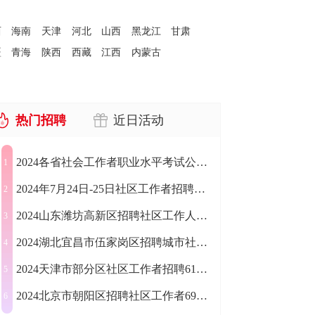
西
海南
天津
河北
山西
黑龙江
甘肃
疆
青海
陕西
西藏
江西
内蒙古
热门招聘
近日活动
2024各省社会工作者职业水平考试公告汇总
1
2024年7月24日-25日社区工作者招聘公告汇总（1197人）
2
2024山东潍坊高新区招聘社区工作人员50人公告
3
2024湖北宜昌市伍家岗区招聘城市社区工作者23人公告
4
2024天津市部分区社区工作者招聘617人公告
5
2024北京市朝阳区招聘社区工作者696人公告
6