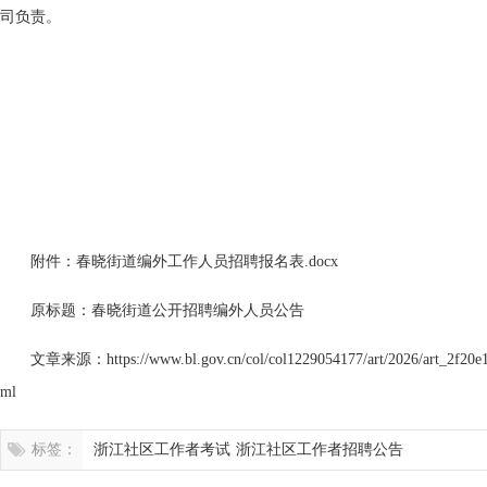
司负责。
附件：
春晓街道编外工作人员招聘报名表.docx
原标题：春晓街道公开招聘编外人员公告
文章来源：https://www.bl.gov.cn/col/col1229054177/art/2026/art_2f20e1
ml
标签：
浙江社区工作者考试
浙江社区工作者招聘公告