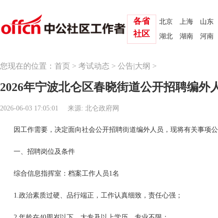
各省
北京
上海
山东
社区
湖北
湖南
河南
您现在的位置：
首页
>
考试动态
>
公告|大纲
>
2026年宁波北仑区春晓街道公开招聘编外
2026-06-03 17:05:01
来源: 北仑政府网
因工作需要，决定面向社会公开招聘街道编外人员，现将有关事项公
一、招聘岗位及条件
综合信息指挥室：档案工作人员1名
1.政治素质过硬、品行端正，工作认真细致，责任心强；
2.年龄在40周岁以下，大专及以上学历，专业不限；