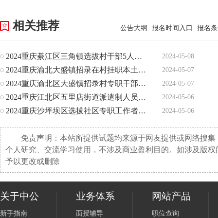
相关推荐
公告大纲
报名时间入口
报名条
2024重庆綦江区三角镇选拔村干部5人公告
2024-05-08
2024重庆渝北大盛镇招录在村挂职本土人才9人公告
2024-05-07
2024重庆渝北区大盛镇招录村专职干部3人公告
2024-05-07
2024重庆江北区五里店街道派遣制人员招聘4人公告
2024-05-06
2024重庆沙坪坝区选拔社区专职工作者后备人选200人公告
2024-05-06
免责声明：本站所提供试题均来源于网友提供或网络搜集
个人研究、交流学习使用，不涉及商业盈利目的。如涉及版权
予以更改或删除
关于中公
业务体系
网站产品
新手指南
面授辅导
职位查询