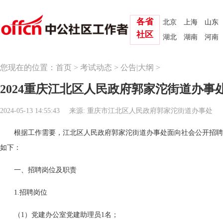
各省
北京
上海
山东
社区
湖北
湖南
河南
您现在的位置：
首页
>
考试动态
>
公告|大纲
>
2024重庆江北区人民政府郭家沱街道办事
2024-05-13 14:55:43
来源: 重庆市江北区人民政府郭家沱街道办事处
根据工作需要，江北区人民政府郭家沱街道办事处面向社会公开招聘
如下：
一、招聘岗位及职责
1.招聘岗位
（1）党建办公室党建助理员1名；