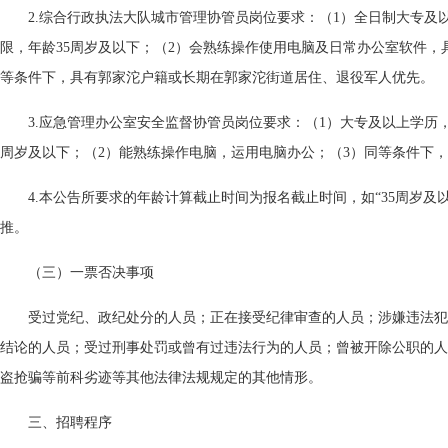
2.综合行政执法大队城市管理协管员岗位要求：（1）全日制大专及
限，年龄35周岁及以下；（2）会熟练操作使用电脑及日常办公室软件，
等条件下，具有郭家沱户籍或长期在郭家沱街道居住、退役军人优先。
3.应急管理办公室安全监督协管员岗位要求：（1）大专及以上学历
周岁及以下；（2）能熟练操作电脑，运用电脑办公；（3）同等条件下
4.本公告所要求的年龄计算截止时间为报名截止时间，如“35周岁及以
推。
（三）一票否决事项
受过党纪、政纪处分的人员；正在接受纪律审查的人员；涉嫌违法犯
结论的人员；受过刑事处罚或曾有过违法行为的人员；曾被开除公职的人
盗抢骗等前科劣迹等其他法律法规规定的其他情形。
三、招聘程序