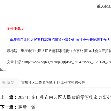
重庆市江
附件下载：
1.重庆市江北区人民政府郭家沱街道办事处面向社会公开招聘工作人员简
原标题：重庆市江北区人民政府郭家沱街道办事处 面向社会公开招
文章来源：http://www.cqjb.gov.cn/jz/gjtjdbsc_71947/zwxx_73811/dt_73
html
标签：
重庆社区工作者考试
社区工作者招聘公告
上一篇：
2024广东广州市白云区人民政府棠景街道办事
人公告
下一篇：
最后一篇