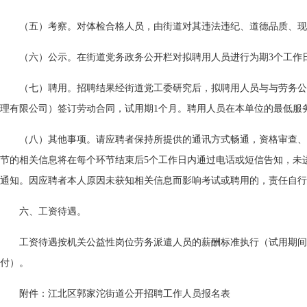
（五）考察。对体检合格人员，由街道对其违法违纪、道德品质、现
（六）公示。在街道党务政务公开栏对拟聘用人员进行为期3个工作
（七）聘用。招聘结果经街道党工委研究后，拟聘用人员与与劳务公
理有限公司）签订劳动合同，试用期1个月。聘用人员在本单位的最低服
（八）其他事项。请应聘者保持所提供的通讯方式畅通，资格审查、
节的相关信息将在每个环节结束后5个工作日内通过电话或短信告知，未
通知。因应聘者本人原因未获知相关信息而影响考试或聘用的，责任自行
六、工资待遇。
工资待遇按机关公益性岗位劳务派遣人员的薪酬标准执行（试用期间
付）。
附件：江北区郭家沱街道公开招聘工作人员报名表