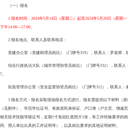
（一）报名
1.报名时间：2024年5月14日（星期二）起至2024年5月20日（星期一
下午14:00—17:00。
2.报名地点、联系人及联系电话：
党建办公室（党建助理员岗位）（门牌号319），联系人：罗老师，联系电
综合行政执法大队（城市管理协管员岗位）（门牌号332），联系人：顾
7。
应急管理办公室（安全监督协管员岗位）（门牌号312），联系人：郝老
3.报名方式：报名采取现场报名方式进行。报名需提供以下材料（原
（见附件）、学历学位证书、有效居民身份证、户口簿（户主页、增减页
相关技术技能等级证书，近期1寸免冠红底照片1张，有工作经验要求的
同、用人单位出具的工作证明等），以及岗位要求的其他证明材料。