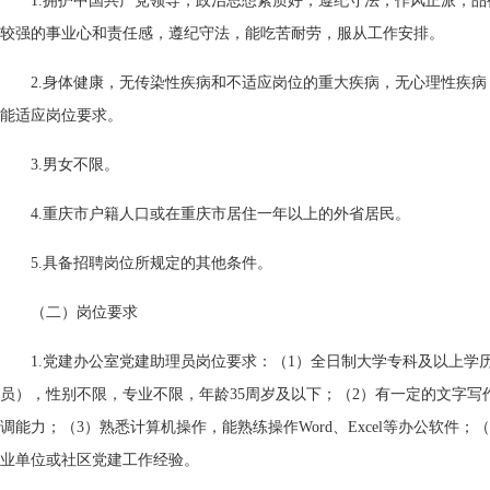
1.拥护中国共产党领导，政治思想素质好，遵纪守法，作风正派，
较强的事业心和责任感，遵纪守法，能吃苦耐劳，服从工作安排。
2.身体健康，无传染性疾病和不适应岗位的重大疾病，无心理性疾
能适应岗位要求。
3.男女不限。
4.重庆市户籍人口或在重庆市居住一年以上的外省居民。
5.具备招聘岗位所规定的其他条件。
（二）岗位要求
1.党建办公室党建助理员岗位要求：（1）全日制大学专科及以上学
员），性别不限，专业不限，年龄35周岁及以下；（2）有一定的文字写
调能力；（3）熟悉计算机操作，能熟练操作Word、Excel等办公软件
业单位或社区党建工作经验。