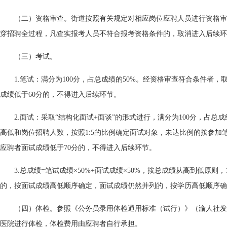
（二）资格审查。街道按照有关规定对相应岗位应聘人员进行资格审
穿招聘全过程，凡查实报考人员不符合报考资格条件的，取消进入后续环
（三）考试。
1.笔试：满分为100分，占总成绩的50%。经资格审查符合条件者
成绩低于60分的，不得进入后续环节。
2.面试：采取“结构化面试+面谈”的形式进行，满分为100分，占总
高低和岗位招聘人数，按照1:5的比例确定面试对象，未达比例的按参加
应聘者面试成绩低于70分的，不得进入后续环节。
3.总成绩=笔试成绩×50%+面试成绩×50%，按总成绩从高到低原则
的，按面试成绩高低顺序确定，面试成绩仍然并列的，按学历高低顺序确
（四）体检。参照《公务员录用体检通用标准（试行）》（渝人社发〔2
医院进行体检，体检费用由应聘者自行承担。