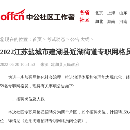
各省
北京
上海
山东
社区
湖北
湖南
河南
您现在的位置：
首页
>
考试动态
>
公告|大纲
>
2022江苏盐城市建湖县近湖街道专职网格员
2022-06-20 10:31:50
来源: 建湖县人民政府
为进一步加强网格化社会治理，推进治理体系和治理能力现代化，经
59名专职网格员，现将有关事项公告如下:
一、招聘岗位及人数
本次社区专职网格员招聘分为两个片区，19个招聘岗位，计招聘15
位，详情见《近湖街道招聘专职网格员岗位表》。