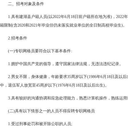
二、招考对象及条件
1.具有建湖县户籍人员(以2022年6月18日前户籍所在地为准)，20
籍限制(含2020和2021年毕业但仍未落实就业单位的全日制高校毕业生)。
2.招考条件
(一)专职网格员要符合以下基本条件:
1.拥护中国共产党的领导，遵守国家法律法规，无违法违纪记录。
2.男女不限，身体健康，年龄要求35周岁以下(1986年6月18日及以
中，退伍军人放宽至45周岁以下(1976年6月18日及以后出生)。
3.具有较好的沟通协调和应急处理能力，熟悉计算机操作，熟练运用计算机
(二)具有以下情形之一的人员不得应聘专职网格员
1.受过刑事处罚和被开除公职的人员;