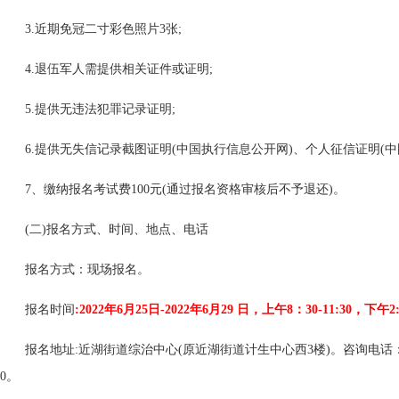
3.近期免冠二寸彩色照片3张;
4.退伍军人需提供相关证件或证明;
5.提供无违法犯罪记录证明;
6.提供无失信记录截图证明(中国执行信息公开网)、个人征信证明(
7、缴纳报名考试费100元(通过报名资格审核后不予退还)。
(二)报名方式、时间、地点、电话
报名方式：现场报名。
报名时间
:2022年6月25日-2022年6月29 日，上午8：30-11:30，下午2:3
报名地址:近湖街道综治中心(原近湖街道计生中心西3楼)。咨询电话：0515-86
0。