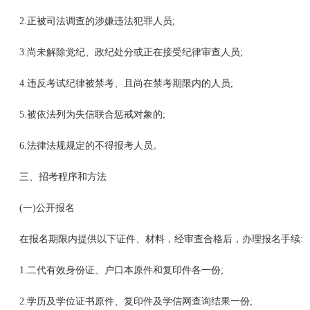
2.正被司法调查的涉嫌违法犯罪人员;
3.尚未解除党纪、政纪处分或正在接受纪律审查人员;
4.违反考试纪律被禁考、且尚在禁考期限内的人员;
5.被依法列为失信联合惩戒对象的;
6.法律法规规定的不得报考人员。
三、招考程序和方法
(一)公开报名
在报名期限内提供以下证件、材料，经审查合格后，办理报名手续:
1.二代有效身份证、户口本原件和复印件各一份;
2.学历及学位证书原件、复印件及学信网查询结果一份;