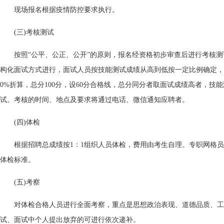
现场报名根据疫情防控要求执行。
(三)考核测试
按照“公平、公正、公开”的原则，报名经资格初步审查后进行考核
构化面试方式进行，面试人员按技能测试成绩从高到低按一定比例确定，总
0%折算，总分100分，设60分合格线，总分同分者取面试成绩高者，技
试。考核的时间、地点及要求将通过电话、微信通知应聘者。
(四)体检
根据招聘总成绩按1：1组织人员体检，费用由考生自理。专职网格
体检标准。
(五)考察
对体检合格人员进行全面考察，重点是思想政治表现、道德品质、工
试、面试中个人提出放弃的可进行依次递补。