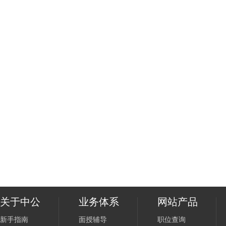
关于中公
业务体系
网站产品
新手指南
面授辅导
职位查询