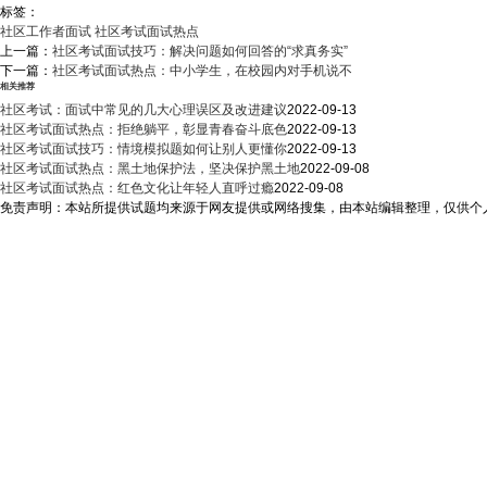
标签：
社区工作者面试
社区考试面试热点
上一篇：
社区考试面试技巧：解决问题如何回答的“求真务实”
下一篇：
社区考试面试热点：中小学生，在校园内对手机说不
相关推荐
社区考试：面试中常见的几大心理误区及改进建议
2022-09-13
社区考试面试热点：拒绝躺平，彰显青春奋斗底色
2022-09-13
社区考试面试技巧：情境模拟题如何让别人更懂你
2022-09-13
社区考试面试热点：黑土地保护法，坚决保护黑土地
2022-09-08
社区考试面试热点：红色文化让年轻人直呼过瘾
2022-09-08
免责声明：本站所提供试题均来源于网友提供或网络搜集，由本站编辑整理，仅供个